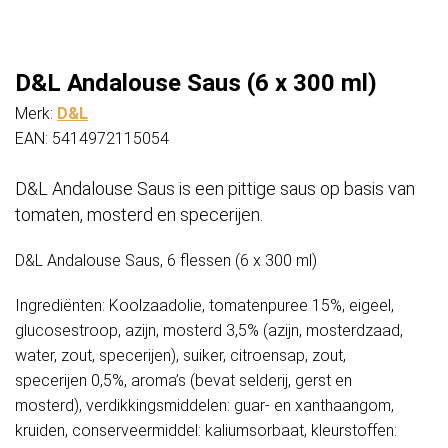
D&L Andalouse Saus (6 x 300 ml)
Merk:
D&L
EAN: 5414972115054
D&L Andalouse Saus is een pittige saus op basis van
tomaten, mosterd en specerijen.
D&L Andalouse Saus, 6 flessen (6 x 300 ml)
Ingrediënten: Koolzaadolie, tomatenpuree 15%, eigeel,
glucosestroop, azijn, mosterd 3,5% (azijn, mosterdzaad,
water, zout, specerijen), suiker, citroensap, zout,
specerijen 0,5%, aroma’s (bevat selderij, gerst en
mosterd), verdikkingsmiddelen: guar- en xanthaangom,
kruiden, conserveermiddel: kaliumsorbaat, kleurstoffen: