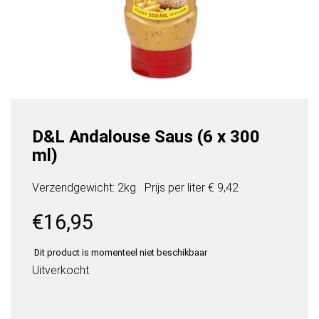
D&L Andalouse Saus (6 x 300
ml)
Verzendgewicht: 2kg
Prijs per
liter
€ 9,42
€
16,95
Dit product is momenteel niet beschikbaar
Uitverkocht