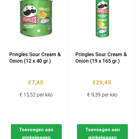
Pringles Sour Cream &
Pringles Sour Cream &
Onion (12 x 40 gr.)
Onion (19 x 165 gr.)
€
7,45
€
29,45
€ 15,52 per kilo
€ 9,39 per kilo
Toevoegen aan
Toevoegen aan
winkelwagen
winkelwagen