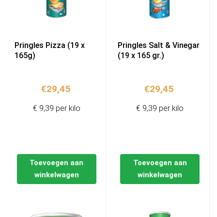
Pringles Pizza (19 x
Pringles Salt & Vinegar
165g)
(19 x 165 gr.)
€
29,45
€
29,45
€ 9,39 per kilo
€ 9,39 per kilo
Toevoegen aan
Toevoegen aan
winkelwagen
winkelwagen