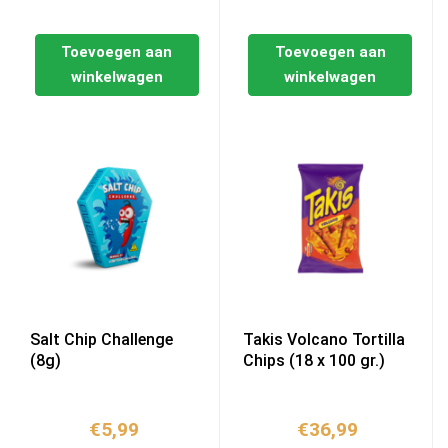
Toevoegen aan
Toevoegen aan
winkelwagen
winkelwagen
Salt Chip Challenge
Takis Volcano Tortilla
(8g)
Chips (18 x 100 gr.)
€
5,99
€
36,99