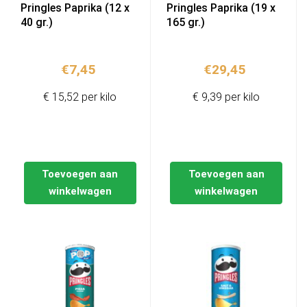
Pringles Paprika (12 x
Pringles Paprika (19 x
40 gr.)
165 gr.)
€
7,45
€
29,45
€ 15,52 per kilo
€ 9,39 per kilo
Toevoegen aan
Toevoegen aan
winkelwagen
winkelwagen