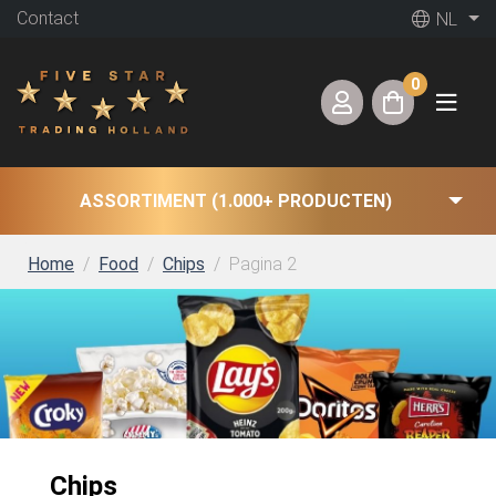
Contact
NL
0
ASSORTIMENT (1.000+ PRODUCTEN)
Home
Food
Chips
Pagina 2
Chips