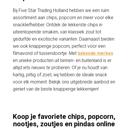
Bij Five Star Trading Holland hebben we een ruim
assortiment aan chips, popcorn en meer voor elke
snackliefhebber. Ontdek de lekkerste chips in
uiteenlopende smaken, van klassiek zout tot
gedurfde en exotische varianten. Daarnaast bieden
we ook knapperige popcorn, perfect voor een
filmavond of tussendoortje. Met
bekende merken
en unieke producten uit binnen- en buitenland is er
altijd iets nieuws te proberen. Of je nu houdt van
hartig, pittig of zoet, wij hebben de ideale snack
voor elk moment. Bekijk ons uitgebreide aanbod en
geniet van de beste knapperige lekkernijen!
Koop je favoriete chips, popcorn,
nootjes, zoutjes en pindas online