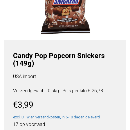
Candy Pop Popcorn Snickers
(149g)
USA import
Verzendgewicht: 0.5kg
Prijs per
kilo
€ 26,78
€
3,99
excl. BTW en verzendkosten, in 5-10 dagen geleverd
17 op voorraad