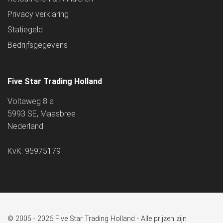
Privacy verklaring
Statiegeld
Bedrijfsgegevens
Five Star Trading Holland
Voltaweg 8 a
5993 SE, Maasbree
Nederland
KvK: 95975179
© 2005 - 2026 Five Star Trading Holland - Alle prijzen zijn