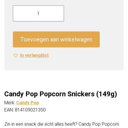
Candy
Pop
Popcorn
Snickers
(149g)
Toevoegen aan winkelwagen
aantal
In verlanglijst
Candy Pop Popcorn Snickers (149g)
Merk:
Candy Pop
EAN: 814109021350
Zin in een snack die écht alles heeft? Candy Pop Popcorn