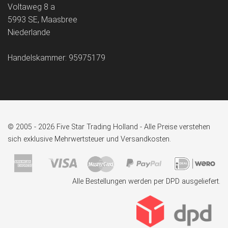
Voltaweg 8 a
5993 SE, Maasbree
Niederlande
Handelskammer: 95975179
© 2005 - 2026 Five Star Trading Holland - Alle Preise verstehen
sich exklusive Mehrwertsteuer und Versandkosten.
Alle Bestellungen werden per DPD ausgeliefert.