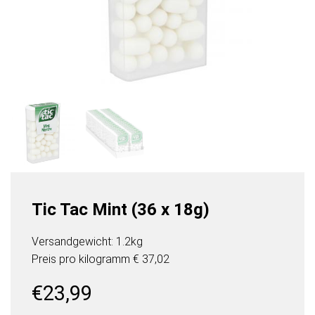
Tic Tac Mint (36 x 18g)
Versandgewicht: 1.2kg
Preis pro
kilogramm
€ 37,02
€
23,99