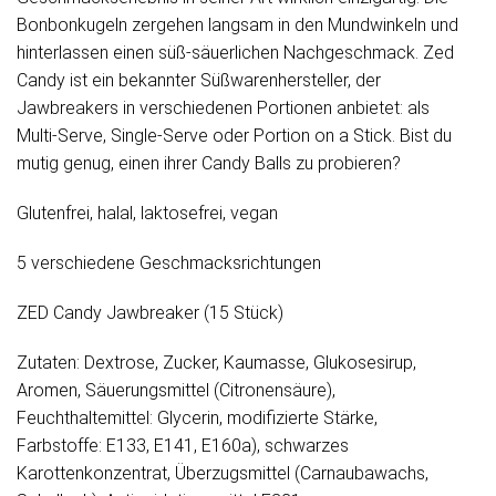
Bonbonkugeln zergehen langsam in den Mundwinkeln und
hinterlassen einen süß-säuerlichen Nachgeschmack. Zed
Candy ist ein bekannter Süßwarenhersteller, der
Jawbreakers in verschiedenen Portionen anbietet: als
Multi-Serve, Single-Serve oder Portion on a Stick. Bist du
mutig genug, einen ihrer Candy Balls zu probieren?
Glutenfrei, halal, laktosefrei, vegan
5 verschiedene Geschmacksrichtungen
ZED Candy Jawbreaker (15 Stück)
Zutaten: Dextrose, Zucker, Kaumasse, Glukosesirup,
Aromen, Säuerungsmittel (Citronensäure),
Feuchthaltemittel: Glycerin, modifizierte Stärke,
Farbstoffe: E133, E141, E160a), schwarzes
Karottenkonzentrat, Überzugsmittel (Carnaubawachs,