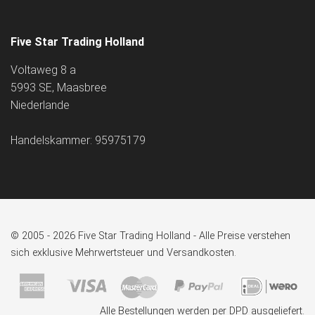
Five Star Trading Holland
Voltaweg 8 a
5993 SE, Maasbree
Niederlande
Handelskammer: 95975179
© 2005 - 2026 Five Star Trading Holland - Alle Preise verstehen
sich exklusive Mehrwertsteuer und Versandkosten.
Alle Bestellungen werden per DPD ausgeliefert.