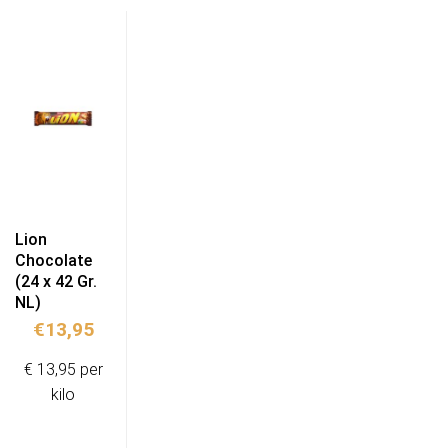
Lion
Chocolate
(24 x 42 Gr.
NL)
€
13,95
€ 13,95 per
kilo