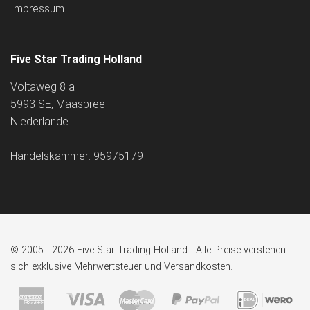
Impressum
Five Star Trading Holland
Voltaweg 8 a
5993 SE, Maasbree
Niederlande
Handelskammer: 95975179
© 2005 - 2026 Five Star Trading Holland - Alle Preise verstehen
sich exklusive Mehrwertsteuer und Versandkosten.