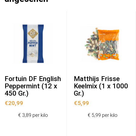
Fortuin DF English
Matthijs Frisse
Peppermint (12 x
Keelmix (1 x 1000
450 Gr.)
Gr.)
€
20,99
€
5,99
€ 3,89 per kilo
€ 5,99 per kilo