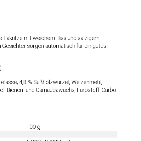
che Lakritze mit weichem Biss und salzigem
 Gesichter sorgen automatisch für ein gutes
)
 Melasse, 4,8 % Süßholzwurzel, Weizenmehl,
el: Bienen- und Carnaubawachs, Farbstoff: Carbo
100 g