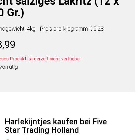
cht salziges Lakritz (12 x
 Gr.)
ndgewicht: 4kg
Preis pro
kilogramm
€ 5,28
8,99
ses Produkt ist derzeit nicht verfügbar
vorrätig
Harlekijntjes kaufen bei Five
Star Trading Holland