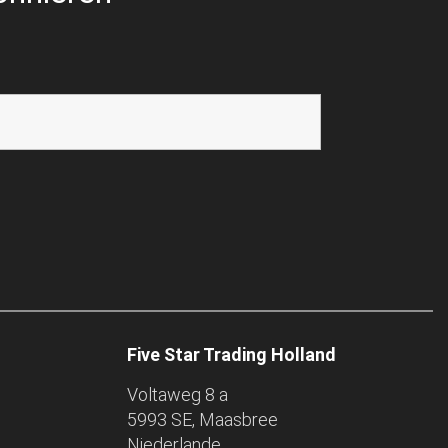
Five Star Trading Holland
Voltaweg 8 a
5993 SE, Maasbree
Niederlande