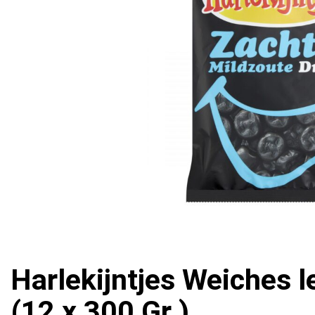
Harlekijntjes Weiches le
(12 x 300 Gr.)