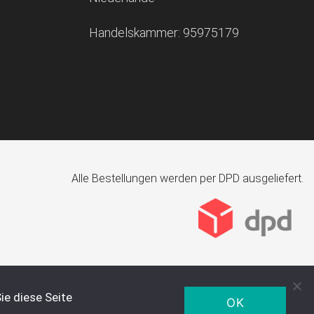
Handelskammer: 95975179
Alle Bestellungen werden per DPD ausgeliefert.
ie diese Seite
OK