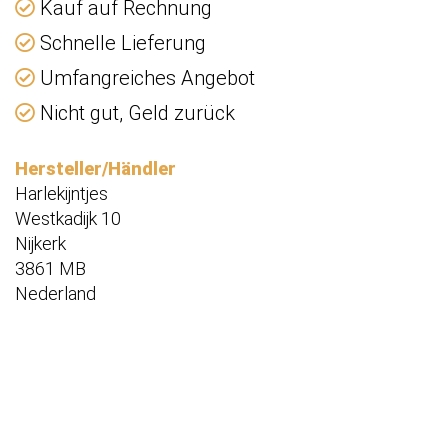
Kauf auf Rechnung
Schnelle Lieferung
Umfangreiches Angebot
Nicht gut, Geld zurück
Hersteller/Händler
Harlekijntjes
Westkadijk 10
Nijkerk
3861 MB
Nederland