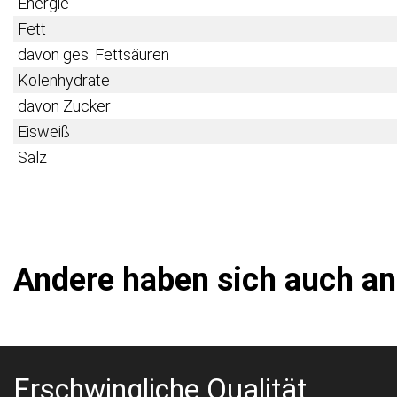
Energie
Fett
davon ges. Fettsäuren
Kolenhydrate
davon Zucker
Eisweiß
Salz
Andere haben sich auch a
Erschwingliche Qualität