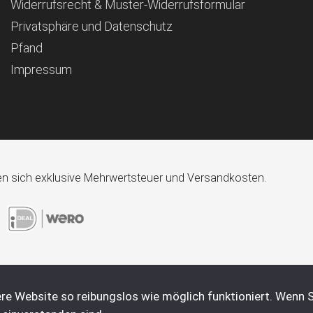
Widerrufsrecht & Muster-Widerrufsformular
Privatsphäre und Datenschutz
Pfand
Impressum
ehen sich exklusive Mehrwertsteuer und Versandkosten.
re Website so reibungslos wie möglich funktioniert. Wenn S