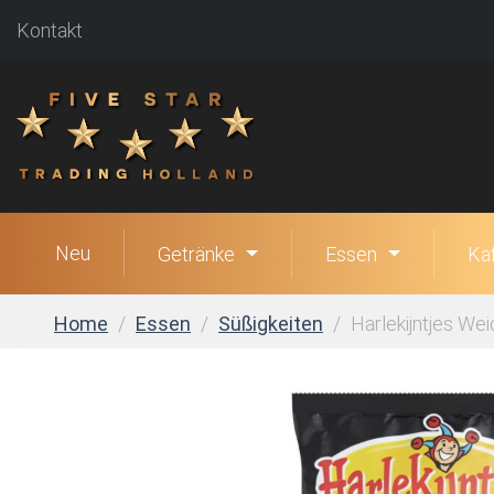
Kontakt
Neu
Getränke
Essen
Ka
Home
Essen
Süßigkeiten
Harlekijntjes Wei