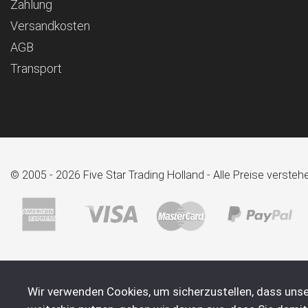
Zahlung
Versandkosten
AGB
Transport
© 2005 - 2026 Five Star Trading Holland - Alle Preise verst
Wir verwenden Cookies, um sicherzustellen, dass unse