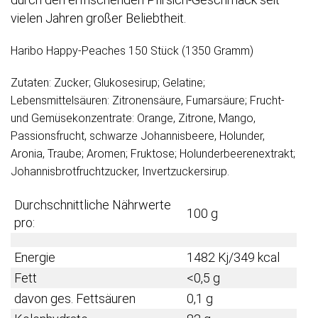
vielen Jahren großer Beliebtheit.
Haribo Happy-Peaches 150 Stück (1350 Gramm)
Zutaten: Zucker; Glukosesirup; Gelatine;
Lebensmittelsäuren: Zitronensäure, Fumarsäure; Frucht-
und Gemüsekonzentrate: Orange, Zitrone, Mango,
Passionsfrucht, schwarze Johannisbeere, Holunder,
Aronia, Traube; Aromen; Fruktose; Holunderbeerenextrakt;
Johannisbrotfruchtzucker, Invertzuckersirup.
Durchschnittliche Nährwerte
100 g
pro:
Energie
1482 Kj/349 kcal
Fett
<0,5 g
davon ges. Fettsäuren
0,1 g