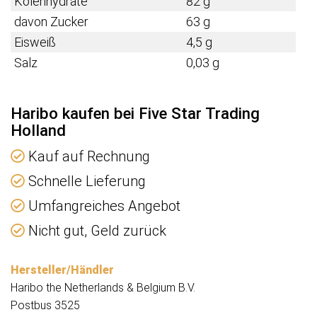
Kolenhydrate
82 g
davon Zucker
63 g
Eisweiß
4,5 g
Salz
0,03 g
Haribo kaufen bei Five Star Trading
Holland
Kauf auf Rechnung
Schnelle Lieferung
Umfangreiches Angebot
Nicht gut, Geld zurück
Hersteller/Händler
Haribo the Netherlands & Belgium B.V.
Postbus 3525