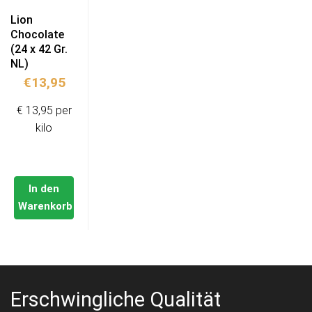
Lion
Chocolate
(24 x 42 Gr.
NL)
€
13,95
€ 13,95 per
kilo
In den
Warenkorb
Erschwingliche Qualität