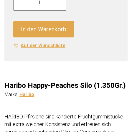
Happy-
Peaches
Silo
(1.350Gr.)
In den Warenkorb
Menge
Auf der Wunschliste
Haribo Happy-Peaches Silo (1.350Gr.)
Marke:
Haribo
HARIBO Pfirsiche sind kandierte Fruchtgummistücke
mit extra weicher Konsistenz und erfreuen sich
durch den erfrischenden Pfirsich-Geschmack seit