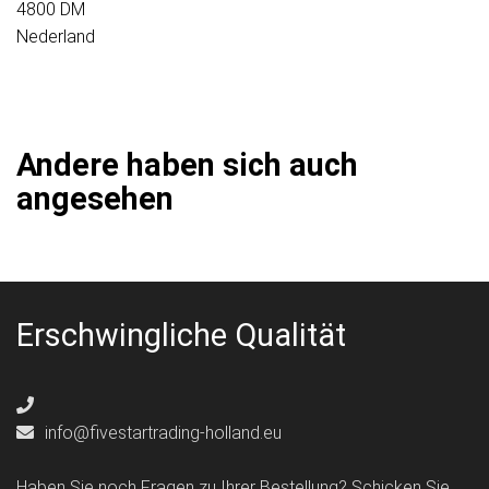
4800 DM
Nederland
Andere haben sich auch
angesehen
Erschwingliche Qualität
info@fivestartrading-holland.eu
Haben Sie noch Fragen zu Ihrer Bestellung? Schicken Sie