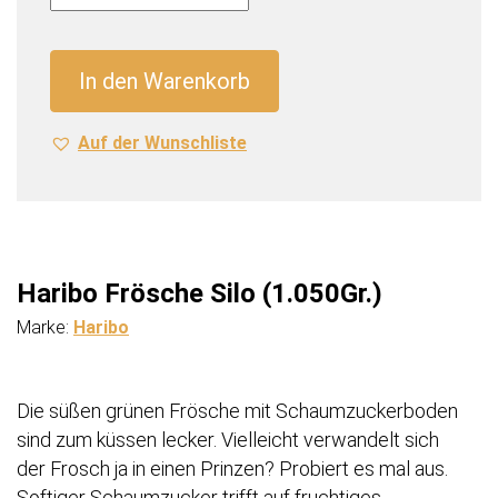
Silo
(1.050Gr.)
Menge
In den Warenkorb
Auf der Wunschliste
Haribo Frösche Silo (1.050Gr.)
Marke:
Haribo
Die süßen grünen Frösche mit Schaumzuckerboden
sind zum küssen lecker. Vielleicht verwandelt sich
der Frosch ja in einen Prinzen? Probiert es mal aus.
Softiger Schaumzucker trifft auf fruchtiges