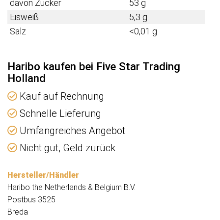
davon Zucker
53 g
Eisweiß
5,3 g
Salz
<0,01 g
Haribo kaufen bei Five Star Trading
Holland
Kauf auf Rechnung
Schnelle Lieferung
Umfangreiches Angebot
Nicht gut, Geld zurück
Hersteller/Händler
Haribo the Netherlands & Belgium B.V.
Postbus 3525
Breda