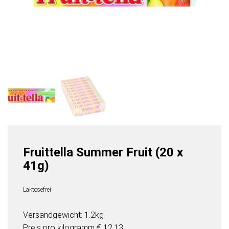
Fruittella Summer Fruit (20 x
41g)
Laktosefrei
Versandgewicht: 1.2kg
Preis pro
kilogramm
€ 12,13