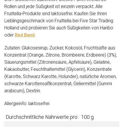
Rollen und jede Süßigkeit ist einzeln verpackt. Alle
Fruittella-Produkte sind laktosefrei. Kaufen Sie Ihren
Lieblingsgeschmack von Fruittella bei Five Star Trading
Holland und probieren Sie auch Süßigkeiten von Haribo
oder
Red Band
.
Zutaten: Glukosesirup, Zucker, Kokosöl, Fruchtsäfte aus
Konzentrat (Orange, Zitrone, Brombeere, Erdbeere) (3%),
Säuerungsmittel (Zitronensäure, Apfelsäure), Gelatine,
Kakaobutter, Feuchthaltemittel (Glycerin), Konzentrate
(Karotte, Schwarz Karotte, Holunder), natürliche Aromen,
schwarze Karottensaftkonzentrat, Geliermittel (Gummi
arabicum), Dextrin.
Allergieinfo: laktosefrei
Durchschnittliche Nährwerte pro:
100 g