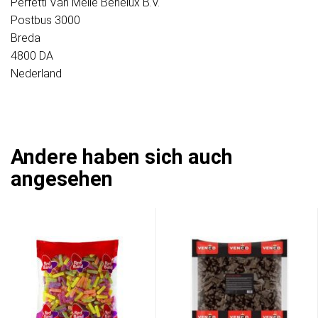
Perfetti Van Melle Benelux B.V.
Postbus 3000
Breda
4800 DA
Nederland
Andere haben sich auch
angesehen