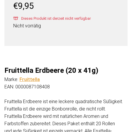
€
9,95
Dieses Produkt ist derzeit nicht verfügbar
Nicht vorrätig
Fruittella Erdbeere (20 x 41g)
Marke:
Fruittella
EAN: 0000087108408
Fruittella Erdbeere ist eine leckere quadratische Süßigkeit.
Fruittella ist die einzige Bonbonrolle, die nicht rollt.
Fruittella Erdbeere wird mit natürlichen Aromen und
Farbstoffen zubereitet. Dieses Paket enthält 20 Rollen
und jede Süßigkeit ist einzeln verpackt. Alle Fruittella-