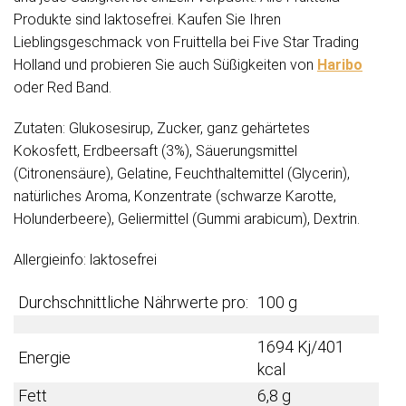
Produkte sind laktosefrei. Kaufen Sie Ihren
Lieblingsgeschmack von Fruittella bei Five Star Trading
Holland und probieren Sie auch Süßigkeiten von
Haribo
oder Red Band.
Zutaten: Glukosesirup, Zucker, ganz gehärtetes
Kokosfett, Erdbeersaft (3%), Säuerungsmittel
(Citronensäure), Gelatine, Feuchthaltemittel (Glycerin),
natürliches Aroma, Konzentrate (schwarze Karotte,
Holunderbeere), Geliermittel (Gummi arabicum), Dextrin.
Allergieinfo: laktosefrei
Durchschnittliche Nährwerte pro:
100 g
1694 Kj/401
Energie
kcal
Fett
6,8 g