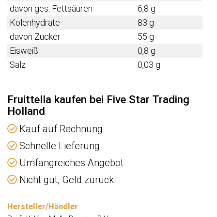
davon ges. Fettsäuren
6,8 g
Kolenhydrate
83 g
davon Zucker
55 g
Eisweiß
0,8 g
Salz
0,03 g
Fruittella kaufen bei Five Star Trading
Holland
Kauf auf Rechnung
Schnelle Lieferung
Umfangreiches Angebot
Nicht gut, Geld zurück
Hersteller/Händler