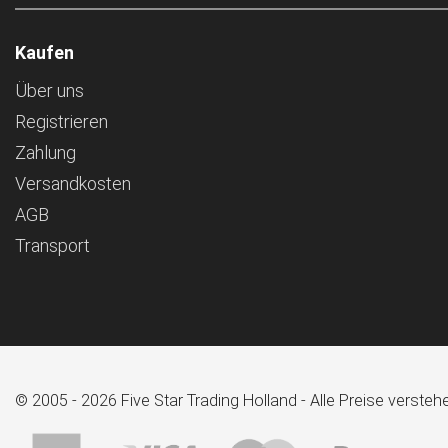
Kaufen
Über uns
Registrieren
Zahlung
Versandkosten
AGB
Transport
© 2005 - 2026 Five Star Trading Holland - Alle Preise verst