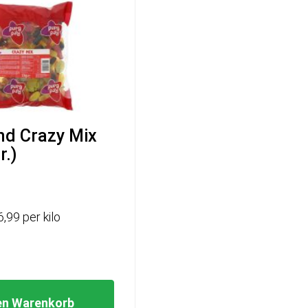
nd Crazy Mix
r.)
6,99 per kilo
en Warenkorb