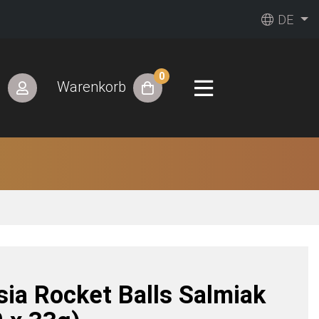
DE
0
n
Warenkorb
sia Rocket Balls Salmiak