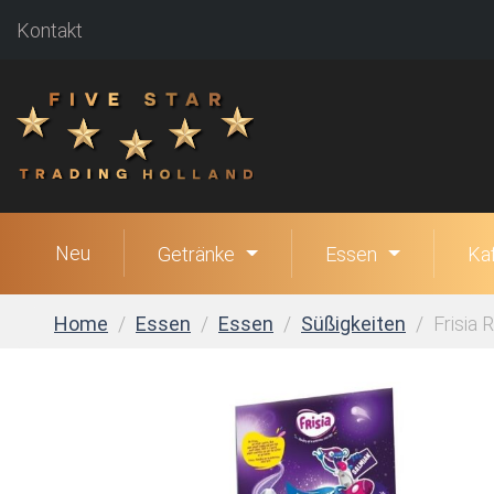
Kontakt
Neu
Getränke
Essen
Ka
Home
Essen
Essen
Süßigkeiten
Frisia 