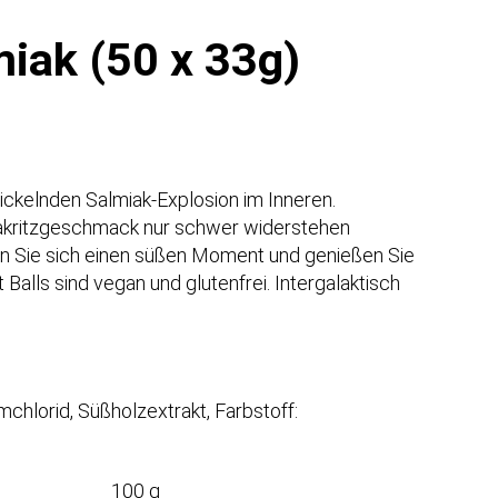
miak (50 x 33g)
rickelnden Salmiak-Explosion im Inneren.
ritzgeschmack nur schwer widerstehen
en Sie sich einen süßen Moment und genießen Sie
Balls sind vegan und glutenfrei. Intergalaktisch
chlorid, Süßholzextrakt, Farbstoff:
100 g