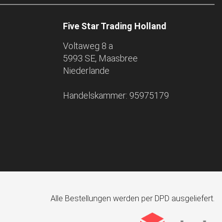
Five Star Trading Holland
Voltaweg 8 a
5993 SE, Maasbree
Niederlande
Handelskammer: 95975179
Alle Bestellungen werden per DPD ausgeliefert.