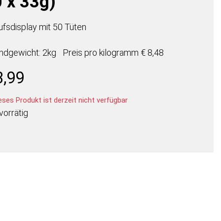
0 x 33g)
ufsdisplay mit 50 Tüten
ndgewicht: 2kg
Preis pro
kilogramm
€ 8,48
3,99
ses Produkt ist derzeit nicht verfügbar
vorrätig