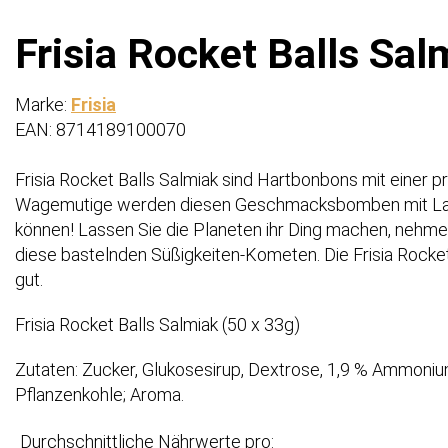
Frisia Rocket Balls Sal
Marke:
Frisia
EAN: 8714189100070
Frisia Rocket Balls Salmiak sind Hartbonbons mit einer p
Wagemutige werden diesen Geschmacksbomben mit Lak
können! Lassen Sie die Planeten ihr Ding machen, nehm
diese bastelnden Süßigkeiten-Kometen. Die Frisia Rocket 
gut.
Frisia Rocket Balls Salmiak (50 x 33g)
Zutaten: Zucker, Glukosesirup, Dextrose, 1,9 % Ammonium
Pflanzenkohle; Aroma.
Durchschnittliche Nährwerte pro: