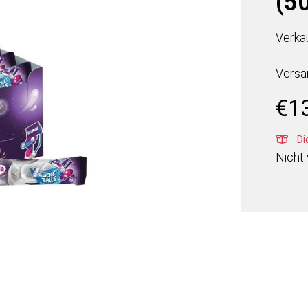
(5
Verka
Versa
€
1
Die
Nicht 