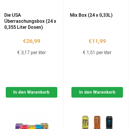
Die USA
Mix Box (24 x 0,33L)
Überraschungsbox (24 x
0,355 Liter Dosen)
€
26,99
€
11,99
€ 3,17 per liter
€ 1,51 per liter
In den Warenkorb
In den Warenkorb