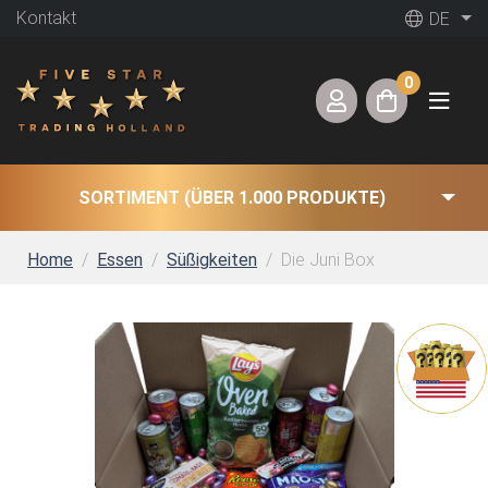
Kontakt
DE
0
SORTIMENT (ÜBER 1.000 PRODUKTE)
Home
Essen
Süßigkeiten
Die Juni Box