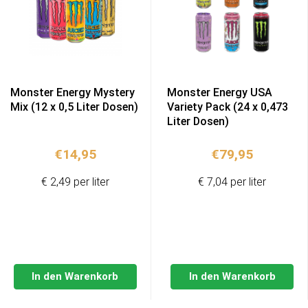
Monster Energy Mystery
Monster Energy USA
Mix (12 x 0,5 Liter Dosen)
Variety Pack (24 x 0,473
Liter Dosen)
€
14,95
€
79,95
€ 2,49 per liter
€ 7,04 per liter
In den Warenkorb
In den Warenkorb