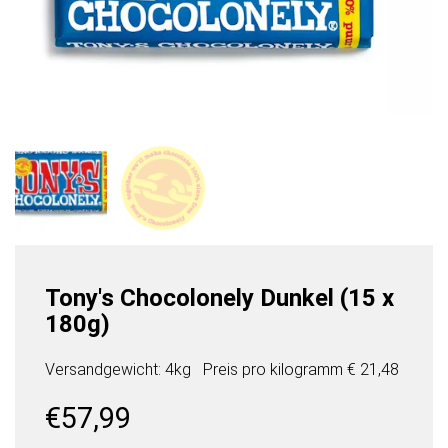
Tony's Chocolonely Dunkel (15 x
180g)
Versandgewicht: 4kg
Preis pro
kilogramm
€ 21,48
€
57,99