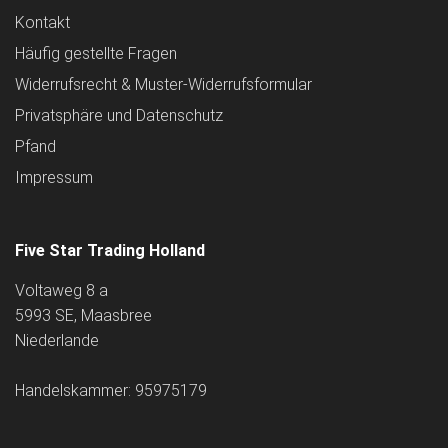
Kontakt
Häufig gestellte Fragen
Widerrufsrecht & Muster-Widerrufsformular
Privatsphäre und Datenschutz
Pfand
Impressum
Five Star Trading Holland
Voltaweg 8 a
5993 SE, Maasbree
Niederlande
Handelskammer: 95975179