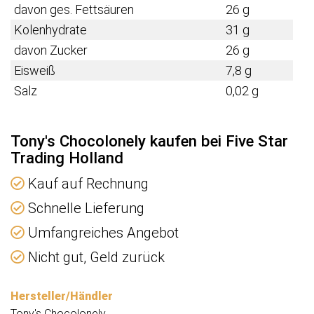
davon ges. Fettsäuren
26 g
Kolenhydrate
31 g
davon Zucker
26 g
Eisweiß
7,8 g
Salz
0,02 g
Tony's Chocolonely kaufen bei Five Star
Trading Holland
Kauf auf Rechnung
Schnelle Lieferung
Umfangreiches Angebot
Nicht gut, Geld zurück
Hersteller/Händler
Tony's Chocolonely