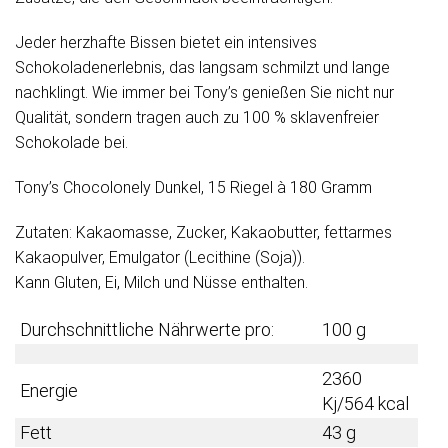
Jeder herzhafte Bissen bietet ein intensives
Schokoladenerlebnis, das langsam schmilzt und lange
nachklingt. Wie immer bei Tony’s genießen Sie nicht nur
Qualität, sondern tragen auch zu 100 % sklavenfreier
Schokolade bei.
Tony’s Chocolonely Dunkel, 15 Riegel à 180 Gramm
Zutaten: Kakaomasse, Zucker, Kakaobutter, fettarmes
Kakaopulver, Emulgator (Lecithine (Soja)).
Kann Gluten, Ei, Milch und Nüsse enthalten.
Durchschnittliche Nährwerte pro:
100 g
2360
Energie
Kj/564 kcal
Fett
43 g