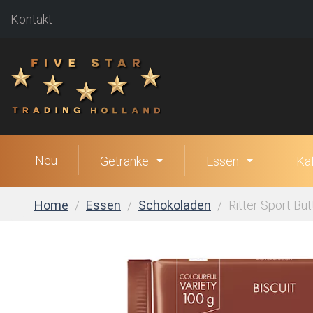
Kontakt
Neu
Getränke
Essen
Ka
Home
Essen
Schokoladen
Ritter Sport Bu