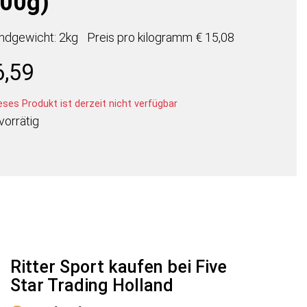
100g)
ndgewicht: 2kg
Preis pro
kilogramm
€ 15,08
6,59
ses Produkt ist derzeit nicht verfügbar
vorrätig
Ritter Sport kaufen bei Five
Star Trading Holland