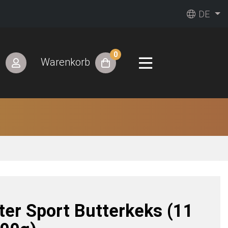
DE
0
n
Warenkorb
tter Sport Butterkeks (11