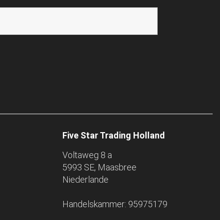
Five Star Trading Holland
Voltaweg 8 a
5993 SE, Maasbree
Niederlande
Handelskammer: 95975179