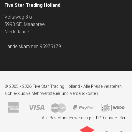
Five Star Trading Holland
Voltaweg 8 a
5993 SE, Maasbree
Niederlande
Handelskammer: 95975179
© 2005 - 2026 Five Star Trading Holland - Alle Preise verstehen
sich exklusive Mehrwertsteuer und Versandkosten.
Alle Bestellungen werden per DPD ausgeliefert.