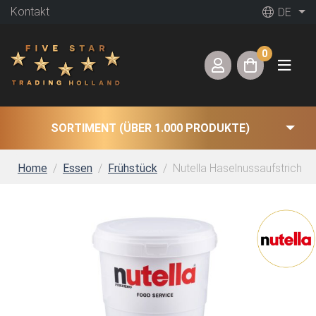
Kontakt
DE
0
SORTIMENT (ÜBER 1.000 PRODUKTE)
Home
Essen
Frühstück
Nutella Haselnussaufstrich (3