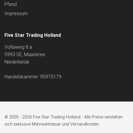
Pfand
Impressum
Five Star Trading Holland
Voltaweg 8 a
5993 SE, Maasbree
Niederlande
Handelskammer: 95975179
© 2005 - 2026 Five Star Trading Holland - Alle Preise verstehen
sich exklusive Mehrwertsteuer und Versandkosten.