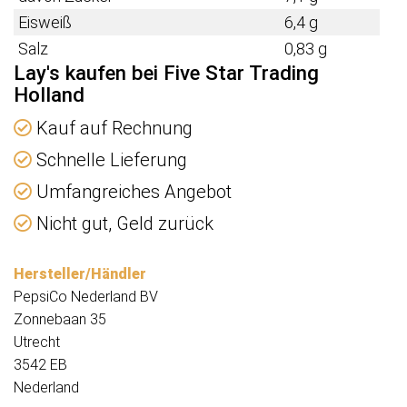
Eisweiß
6,4 g
Salz
0,83 g
Lay's kaufen bei Five Star Trading
Holland
Kauf auf Rechnung
Schnelle Lieferung
Umfangreiches Angebot
Nicht gut, Geld zurück
Hersteller/Händler
PepsiCo Nederland BV
Zonnebaan 35
Utrecht
3542 EB
Nederland