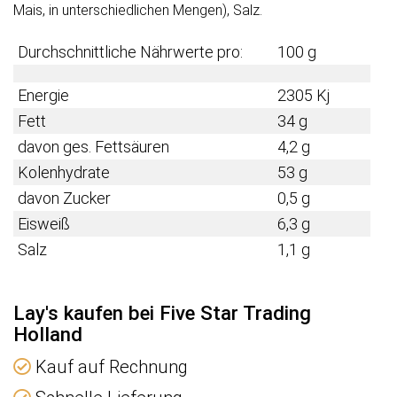
Mais, in unterschiedlichen Mengen), Salz.
Durchschnittliche Nährwerte pro:
100 g
Energie
2305 Kj
Fett
34 g
davon ges. Fettsäuren
4,2 g
Kolenhydrate
53 g
davon Zucker
0,5 g
Eisweiß
6,3 g
Salz
1,1 g
Lay's kaufen bei Five Star Trading
Holland
Kauf auf Rechnung