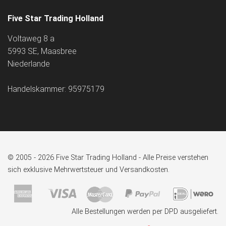
Five Star Trading Holland
Voltaweg 8 a
5993 SE, Maasbree
Niederlande
Handelskammer: 95975179
© 2005 - 2026 Five Star Trading Holland - Alle Preise verstehen
sich exklusive Mehrwertsteuer und Versandkosten.
Alle Bestellungen werden per DPD ausgeliefert.