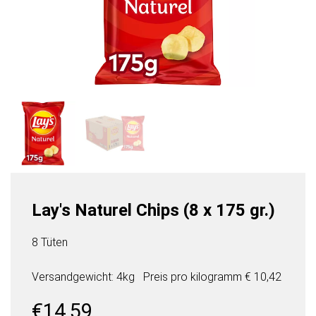
Lay's Naturel Chips (8 x 175 gr.)
8 Tüten
Versandgewicht: 4kg
Preis pro
kilogramm
€ 10,42
€
14,59