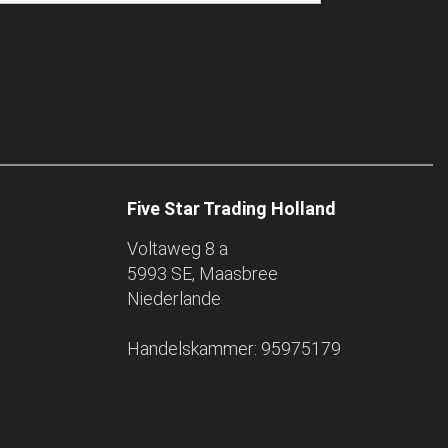
Five Star Trading Holland
Voltaweg 8 a
5993 SE, Maasbree
Niederlande
Handelskammer: 95975179