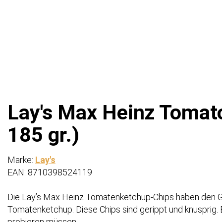
Lay's Max Heinz Tomat
185 gr.)
Marke:
Lay's
EAN: 8710398524119
Die Lay’s Max Heinz Tomatenketchup-Chips haben den
Tomatenketchup. Diese Chips sind gerippt und knusprig. 
probieren müssen.