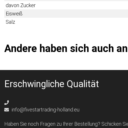
davon Zucker
Eisweiß
Salz
Andere haben sich auch a
Erschwingliche Qualität
info@fivestartrading-holland.eu
Haben Sie noch Fragen zu Ihrer Bestellung? Schicken Sie