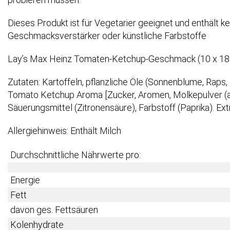
Dieses Produkt ist für Vegetarier geeignet und enthält k
Geschmacksverstärker oder künstliche Farbstoffe
Lay’s Max Heinz Tomaten-Ketchup-Geschmack (10 x 185
Zutaten: Kartoffeln, pflanzliche Öle (Sonnenblume, Raps,
Tomato Ketchup Aroma [Zucker, Aromen, Molkepulver (a
Säuerungsmittel (Zitronensäure), Farbstoff (Paprika). Extra
Allergiehinweis: Enthält Milch
Durchschnittliche Nährwerte pro:
Energie
Fett
davon ges. Fettsäuren
Kolenhydrate