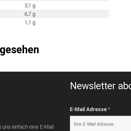
3,1 g
6,7 g
1,1 g
ngesehen
Newsletter ab
E-Mail Adresse
*
 uns einfach eine E-Mail.