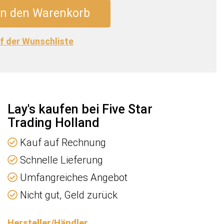
up
In den Warenkorb
f der Wunschliste
e
Lay's kaufen bei Five Star
Trading Holland
Kauf auf Rechnung
Schnelle Lieferung
Umfangreiches Angebot
Nicht gut, Geld zurück
Hersteller/Händler