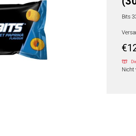
(30
Bits 
Versa
€
1
Die
Nicht 