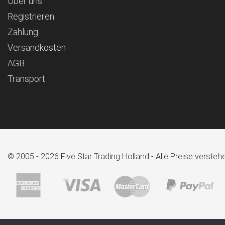
Über uns
Registrieren
Zahlung
Versandkosten
AGB
Transport
© 2005 - 2026 Five Star Trading Holland - Alle Preise verst