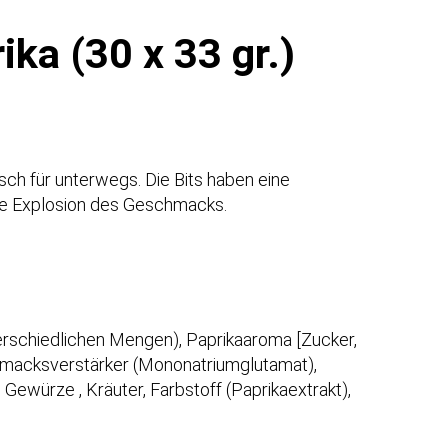
rika (30 x 33 gr.)
isch für unterwegs. Die Bits haben eine
ie Explosion des Geschmacks.
terschiedlichen Mengen), Paprikaaroma [Zucker,
chmacksverstärker (Mononatriumglutamat),
 Gewürze , Kräuter, Farbstoff (Paprikaextrakt),