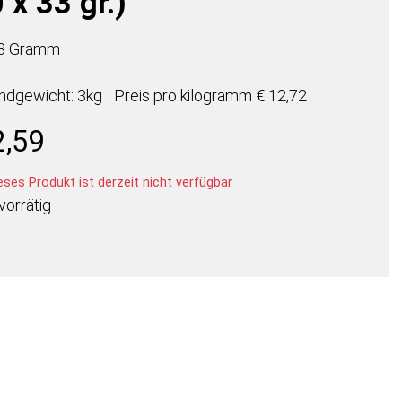
 x 33 gr.)
33 Gramm
ndgewicht: 3kg
Preis pro
kilogramm
€ 12,72
2,59
ses Produkt ist derzeit nicht verfügbar
vorrätig