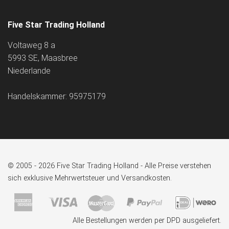
Five Star Trading Holland
Voltaweg 8 a
5993 SE, Maasbree
Niederlande
Handelskammer: 95975179
© 2005 - 2026 Five Star Trading Holland - Alle Preise verstehen
sich exklusive Mehrwertsteuer und Versandkosten.
Alle Bestellungen werden per DPD ausgeliefert.