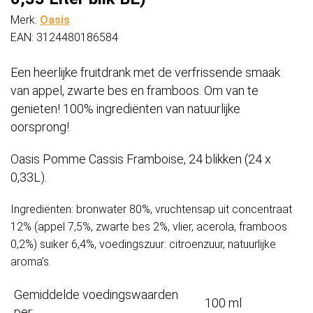
Merk:
Oasis
EAN: 3124480186584
Een heerlijke fruitdrank met de verfrissende smaak
van appel, zwarte bes en framboos. Om van te
genieten! 100% ingrediënten van natuurlijke
oorsprong!
Oasis Pomme Cassis Framboise, 24 blikken (24 x
0,33L).
Ingrediënten: bronwater 80%, vruchtensap uit concentraat
12% (appel 7,5%, zwarte bes 2%, vlier, acerola, framboos
0,2%) suiker 6,4%, voedingszuur: citroenzuur, natuurlijke
aroma’s.
Gemiddelde voedingswaarden
100 ml
per: