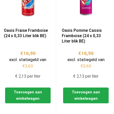
Oasis Fraise Framboise
Oasis Pomme Cassis
(24 x 0,33 Liter blik BE)
Framboise (24 x 0,33
Liter blik BE)
€
16,90
€
16,90
excl. statiegeld van
excl. statiegeld van
€
3,60
€
3,60
€ 2,13 per liter
€ 2,13 per liter
Toevoegen aan
Toevoegen aan
winkelwagen
winkelwagen