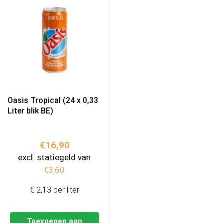
Oasis Tropical (24 x 0,33
Liter blik BE)
€
16,90
excl. statiegeld van
€
3,60
€ 2,13 per liter
Toevoegen aan