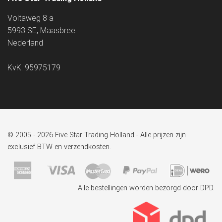
Voltaweg 8 a
5993 SE, Maasbree
Nederland
KvK: 95975179
© 2005 - 2026 Five Star Trading Holland - Alle prijzen zijn
exclusief BTW en verzendkosten.
Alle bestellingen worden bezorgd door DPD.