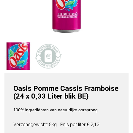
Oasis Pomme Cassis Framboise
(24 x 0,33 Liter blik BE)
100% ingrediënten van natuurlijke oorsprong
Verzendgewicht: 8kg
Prijs per
liter
€ 2,13