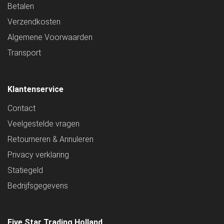
Betalen
Verzendkosten
Algemene Voorwaarden
Transport
Klantenservice
Contact
Veelgestelde vragen
Retourneren & Annuleren
Privacy verklaring
Statiegeld
Bedrijfsgegevens
Five Star Trading Holland