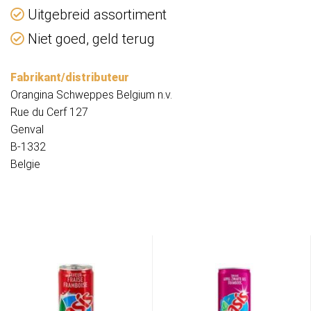
Uitgebreid assortiment
Niet goed, geld terug
Fabrikant/distributeur
Orangina Schweppes Belgium n.v.
Rue du Cerf 127
Genval
B-1332
Belgie