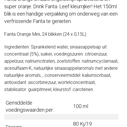
super oranje. Drink Fanta. Leef kleurrijker! Het 150ml
blik is een handige verpakking om onderweg van een
verfrissende Fanta te genieten.
Fanta Orange Mini, 24 blikken (24 x 0,15L).
Ingrediënten: Sprankelend water, sinaasappelsap uit
concentraat (5%), suiker, voedingszuren: citroenzuur,
appelzuur, natriumcitraten, zoetstoffen: natriumcyclamaat,
acesulfaam-K, natuurlijke sinaasappelaroma’s met andere
natuurlijke aroma’s, , conserveermiddel: kaliumsorbaat,
antioxidant: ascorbinezuur, wortelconcentraat,
stabilisator: guarpitmeel, kleurstof: carotenen.
Gemiddelde
100 ml
voedingswaarden per:
80 Kj/19