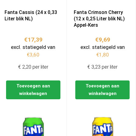
Fanta Cassis (24 x 0,33
Fanta Crimson Cherry
Liter blik NL)
(12 x 0,25 Liter blik NL)
Appel-Kers
€
17,39
€
9,69
excl. statiegeld van
excl. statiegeld van
€
3,60
€
1,80
€ 2,20 per liter
€ 3,23 per liter
Toevoegen aan
Toevoegen aan
winkelwagen
winkelwagen