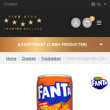
Contact
NL
0
ASSORTIMENT (1.000+ PRODUCTEN)
Home
Dranken
Frisdranken
Fanta Orange Mini (24 x 0,