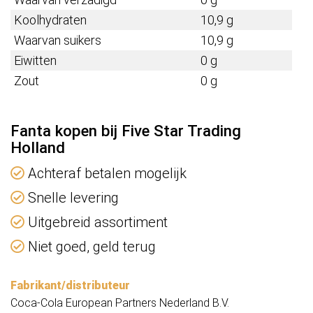
Koolhydraten
10,9 g
Waarvan suikers
10,9 g
Eiwitten
0 g
Zout
0 g
Fanta kopen bij Five Star Trading
Holland
Achteraf betalen mogelijk
Snelle levering
Uitgebreid assortiment
Niet goed, geld terug
Fabrikant/distributeur
Coca-Cola European Partners Nederland B.V.