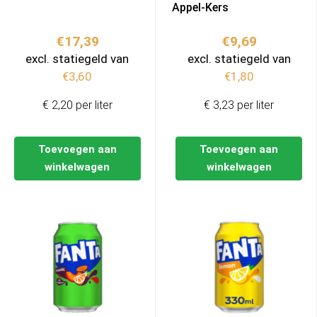
Appel-Kers
€
17,39
€
9,69
excl. statiegeld van
excl. statiegeld van
€
3,60
€
1,80
€ 2,20 per liter
€ 3,23 per liter
Toevoegen aan
Toevoegen aan
winkelwagen
winkelwagen