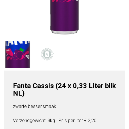
Fanta Cassis (24 x 0,33 Liter blik
NL)
zwarte bessensmaak
Verzendgewicht: 8kg
Prijs per
liter
€ 2,20