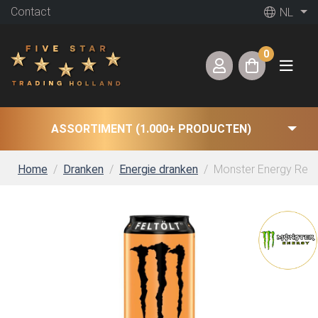
Contact
NL
0
ASSORTIMENT (1.000+ PRODUCTEN)
Home
Dranken
Energie dranken
Monster Energy Rehab