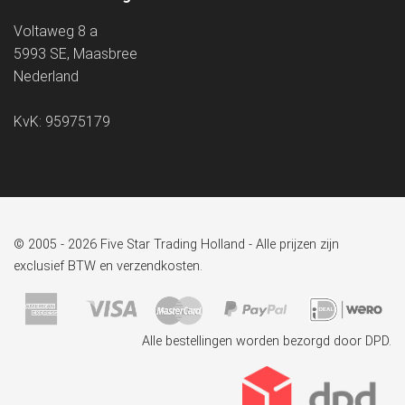
Voltaweg 8 a
5993 SE, Maasbree
Nederland
KvK: 95975179
© 2005 - 2026 Five Star Trading Holland - Alle prijzen zijn
exclusief BTW en verzendkosten.
Alle bestellingen worden bezorgd door DPD.