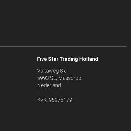
Five Star Trading Holland
Voltaweg 8 a
5993 SE, Maasbree
Nederland
KvK: 95975179