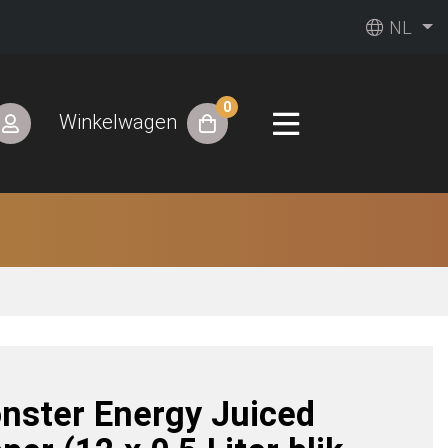
NL
0
Winkelwagen
nster Energy Juiced