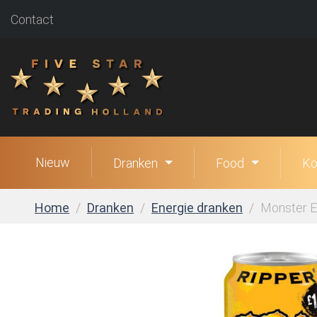
Contact
Nieuw
Dranken
Food
Ko
Home
Dranken
Energie dranken
Monster En