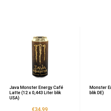
Java Monster Energy Café
Monster En
Latte (12 x 0,443 Liter blik
blik DE)
USA)
€
34,99