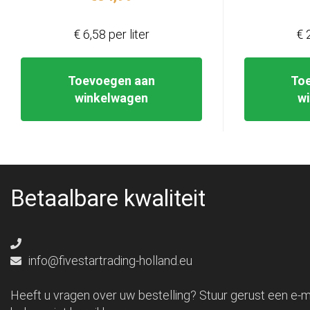
€ 6,58 per liter
€ 
Toevoegen aan
To
winkelwagen
w
Betaalbare kwaliteit
info@fivestartrading-holland.eu
Heeft u vragen over uw bestelling? Stuur gerust een e-ma