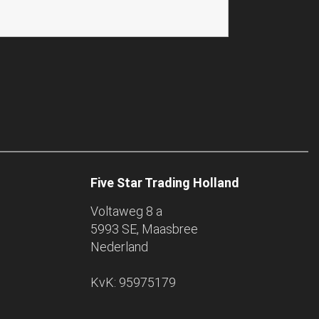
Five Star Trading Holland
Voltaweg 8 a
5993 SE, Maasbree
Nederland
KvK: 95975179