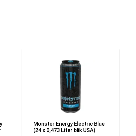
y
Monster Energy Electric Blue
r
(24 x 0,473 Liter blik USA)