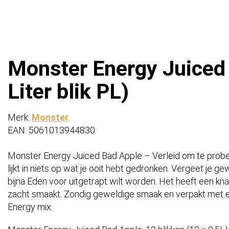
Monster Energy Juiced 
Liter blik PL)
Merk:
Monster
EAN: 5061013944830
Monster Energy Juiced Bad Apple – Verleid om te prob
lijkt in niets op wat je ooit hebt gedronken. Vergeet je g
bijna Eden voor uitgetrapt wilt worden. Het heeft een kn
zacht smaakt. Zondig geweldige smaak en verpakt met e
Energy mix.