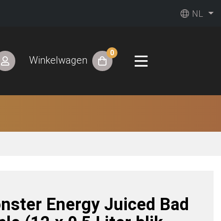
NL
0
Winkelwagen
nster Energy Juiced Bad