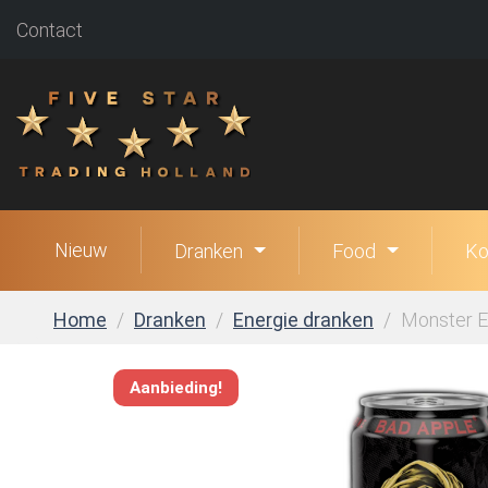
Contact
Nieuw
Dranken
Food
Ko
Home
Dranken
Energie dranken
Monster En
Aanbieding!