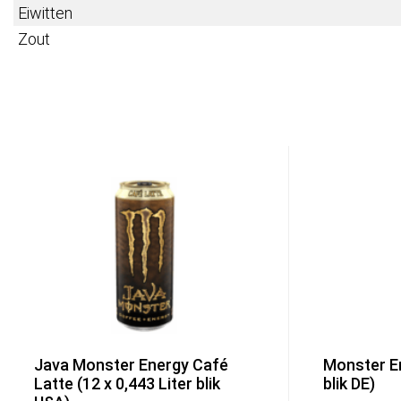
Eiwitten
Zout
Java Monster Energy Café
Monster En
Latte (12 x 0,443 Liter blik
blik DE)