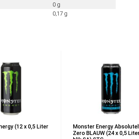
0 g
0,17 g
ergy (12 x 0,5 Liter
Monster Energy Absolutel
Zero BLAUW (24 x 0,5 Lite