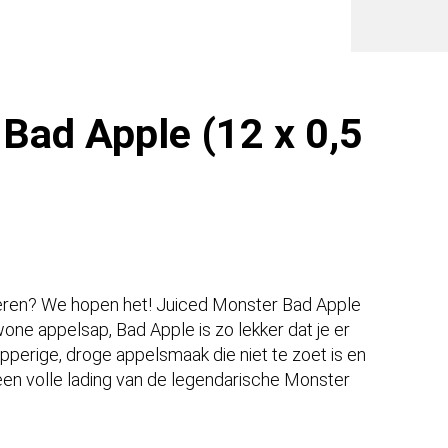
Liter
blik
PL)
aantal
Bad Apple (12 x 0,5
eren? We hopen het! Juiced Monster Bad Apple
ewone appelsap, Bad Apple is zo lekker dat je er
apperige, droge appelsmaak die niet te zoet is en
en volle lading van de legendarische Monster