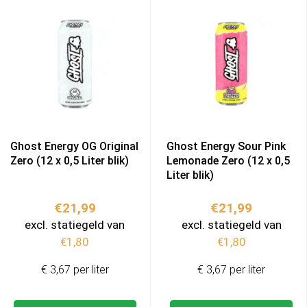
Ghost Energy OG Original
Ghost Energy Sour Pink
Zero (12 x 0,5 Liter blik)
Lemonade Zero (12 x 0,5
Liter blik)
€
21,99
€
21,99
excl. statiegeld van
excl. statiegeld van
€
1,80
€
1,80
€ 3,67 per liter
€ 3,67 per liter