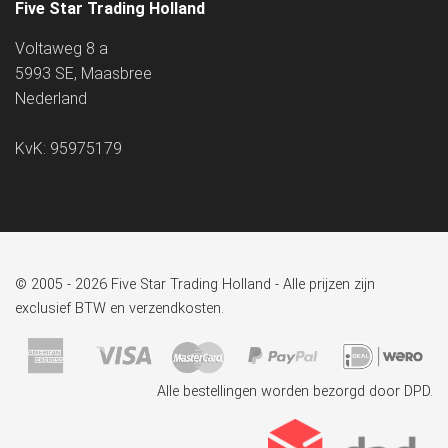
Five Star Trading Holland
Voltaweg 8 a
5993 SE, Maasbree
Nederland
KvK: 95975179
© 2005 - 2026 Five Star Trading Holland - Alle prijzen zijn
exclusief BTW en verzendkosten.
Alle bestellingen worden bezorgd door DPD.