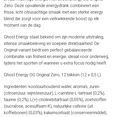
Zero. Deze opvallende energydrank combineert een
frisse, licht citrusachtige smaak met een sterke energy
blend die zorgt voor een verkwikkende boost op elk
moment van de dag.
Ghost Energy staat bekend om zijn moderne uitstraling,
intense smaakbeleving en soepele drinkbaarheid. De
Original-variant biedt een perfect gebalanceerde
combinatie van frisheid en energie, ideaal voor onderweg,
tijdens het sporten of wanneer u extra focus nodig heeft.
Ghost Energy OG Original Zero, 12 blikken (12 x 0,5 L).
Ingrediënten: koolzuurhoudend water, aroma’s, zuren
(citroenzuur, wijnsteenzuur), L-carnitine-L-tartraat (0,2%),
taurine (0,2%), L(+)-cholinebitartraat (0,05%), zoetstoffen
(sucralose, acesulfaam-K), natuurlijke cafeïne (uit
koffiebonen) (0,03%), kaliumsorbaat (conserveermiddel),