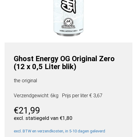
Ghost Energy OG Original Zero
(12 x 0,5 Liter blik)
the original
Verzendgewicht: 6kg
Prijs per
liter
€ 3,67
€
21,99
excl. statiegeld van
€
1,80
excl. BTW en verzendkosten, in 5-10 dagen geleverd