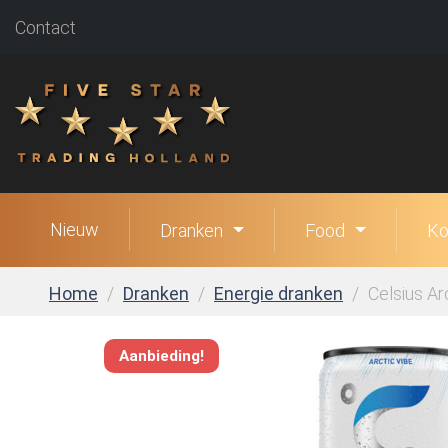
Contact
Nieuw
Dranken
Food
Ko
Home
Dranken
Energie dranken
Celsius Ar
Aanbieding!