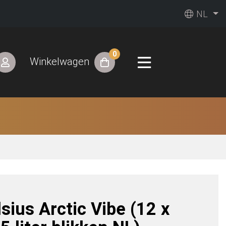
NL
0
Winkelwagen
sius Arctic Vibe (12 x