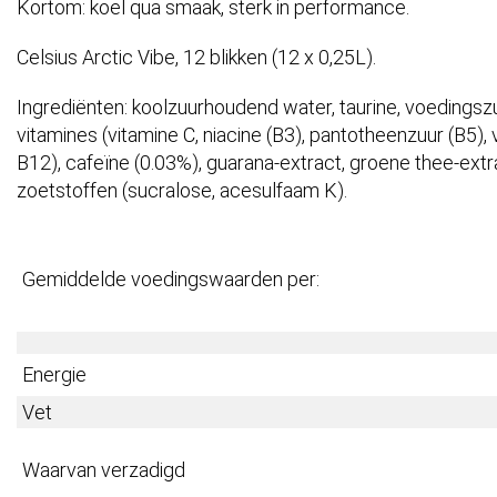
Kortom: koel qua smaak, sterk in performance.
Celsius Arctic Vibe, 12 blikken (12 x 0,25L).
Ingrediënten: koolzuurhoudend water, taurine, voedingszuu
vitamines (vitamine C, niacine (B3), pantotheenzuur (B5), v
B12), cafeïne (0.03%), guarana-extract, groene thee-ext
zoetstoffen (sucralose, acesulfaam K).
Gemiddelde voedingswaarden per:
Energie
Vet
Waarvan verzadigd