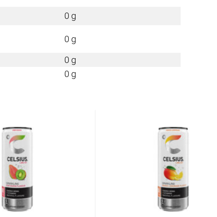
0 g
0 g
0 g
0 g