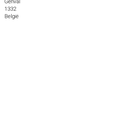
Genval
1332
België