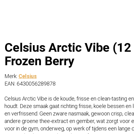
Celsius Arctic Vibe (12 
Frozen Berry
Merk:
Celsius
EAN: 6430056289878
Celsius Arctic Vibe is de koude, frisse en clean-tasting 
houdt. Deze smaak gaat richting frisse, koele bessen en l
en verfrissend. Geen zware nasmaak, gewoon crisp, cle
andere groene thee-extract en gember, wat zorgt voor een
voor in de gym, onderweg, op werk of tijdens een lange d