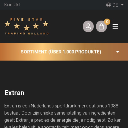
Kontakt
DE
0
SORTIMENT (ÜBER 1.000 PRODUKTE)
Extran
Extran is een Nederlands sportdrank merk dat sinds 1988
bestaat. Door zijn unieke samenstelling van ingrediënten
geeft Extran je precies de energie die je nodig hebt. Zo kan
je alles halen uit je sportactiviteit, maar ook tijdens andere