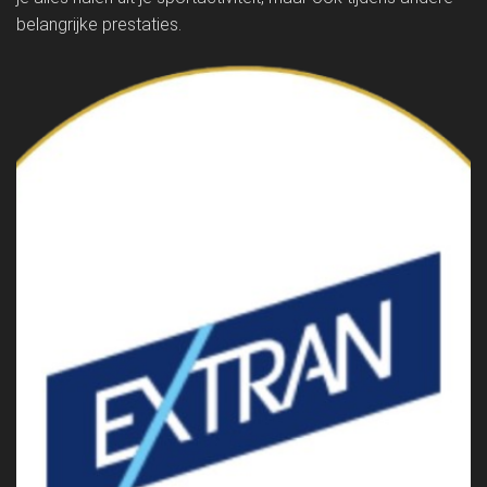
belangrijke prestaties.