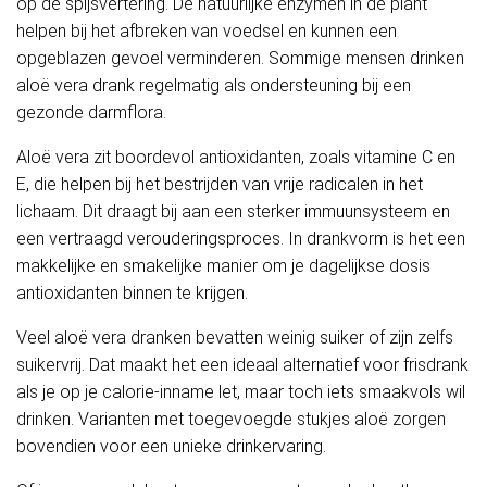
op de spijsvertering. De natuurlijke enzymen in de plant
helpen bij het afbreken van voedsel en kunnen een
opgeblazen gevoel verminderen. Sommige mensen drinken
aloë vera drank regelmatig als ondersteuning bij een
gezonde darmflora.
Aloë vera zit boordevol antioxidanten, zoals vitamine C en
E, die helpen bij het bestrijden van vrije radicalen in het
lichaam. Dit draagt bij aan een sterker immuunsysteem en
een vertraagd verouderingsproces. In drankvorm is het een
makkelijke en smakelijke manier om je dagelijkse dosis
antioxidanten binnen te krijgen.
Veel aloë vera dranken bevatten weinig suiker of zijn zelfs
suikervrij. Dat maakt het een ideaal alternatief voor frisdrank
als je op je calorie-inname let, maar toch iets smaakvols wil
drinken. Varianten met toegevoegde stukjes aloë zorgen
bovendien voor een unieke drinkervaring.