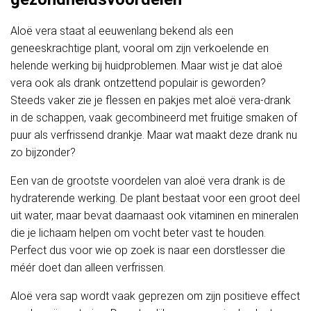
Aloë vera staat al eeuwenlang bekend als een
geneeskrachtige plant, vooral om zijn verkoelende en
helende werking bij huidproblemen. Maar wist je dat aloë
vera ook als drank ontzettend populair is geworden?
Steeds vaker zie je flessen en pakjes met aloë vera-drank
in de schappen, vaak gecombineerd met fruitige smaken of
puur als verfrissend drankje. Maar wat maakt deze drank nu
zo bijzonder?
Een van de grootste voordelen van aloë vera drank is de
hydraterende werking. De plant bestaat voor een groot deel
uit water, maar bevat daarnaast ook vitaminen en mineralen
die je lichaam helpen om vocht beter vast te houden.
Perfect dus voor wie op zoek is naar een dorstlesser die
méér doet dan alleen verfrissen.
Aloë vera sap wordt vaak geprezen om zijn positieve effect