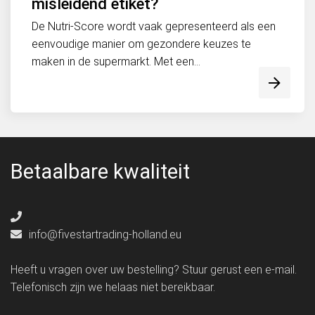
misleidend etiket?
De Nutri-Score wordt vaak gepresenteerd als een
eenvoudige manier om gezondere keuzes te
maken in de supermarkt. Met een...
Betaalbare kwaliteit
info@fivestartrading-holland.eu
Heeft u vragen over uw bestelling? Stuur gerust een e-mail.
Telefonisch zijn we helaas niet bereikbaar.