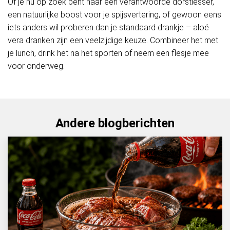
Of je nu op zoek bent naar een verantwoorde dorstlesser,
een natuurlijke boost voor je spijsvertering, of gewoon eens
iets anders wil proberen dan je standaard drankje – aloë
vera dranken zijn een veelzijdige keuze. Combineer het met
je lunch, drink het na het sporten of neem een flesje mee
voor onderweg.
Andere blogberichten