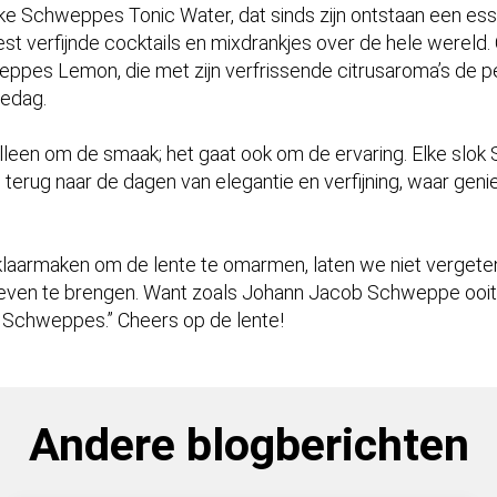
ke Schweppes Tonic Water, dat sinds zijn ontstaan een esse
t verfijnde cocktails en mixdrankjes over de hele wereld.
ppes Lemon, die met zijn verfrissende citrusaroma’s de p
tedag.
alleen om de smaak; het gaat ook om de ervaring. Elke slok
d, terug naar de dagen van elegantie en verfijning, waar gen
 klaarmaken om de lente te omarmen, laten we niet verget
even te brengen. Want zoals Johann Jacob Schweppe ooit z
 Schweppes.” Cheers op de lente!
Andere blogberichten