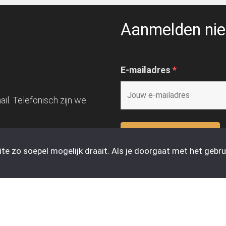
Aanmelden nie
E-mailadres
*
il. Telefonisch zijn we
e zo soepel mogelijk draait. Als je doorgaat met het gebrui
Klantenservice