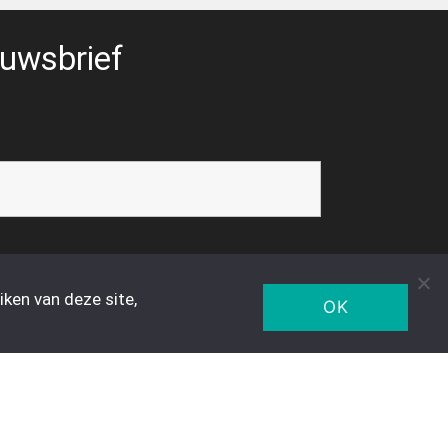
uwsbrief
ken van deze site,
OK
Five Star Trading Holland