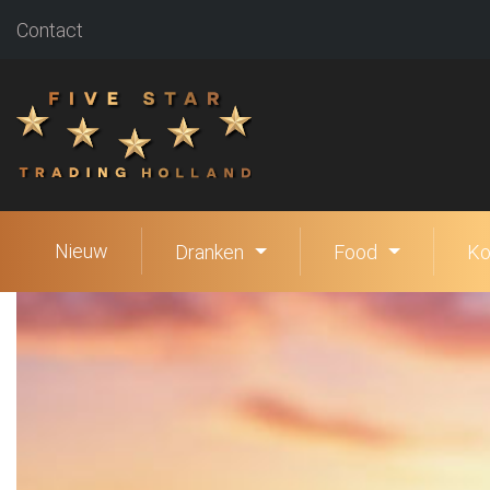
Contact
Nieuw
Dranken
Food
Ko