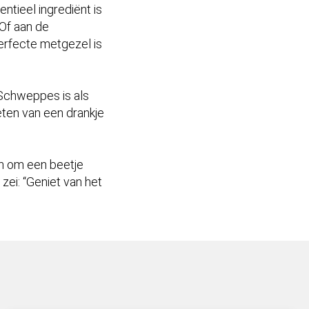
ntieel ingrediënt is
 Of aan de
erfecte metgezel is
 Schweppes is als
ieten van een drankje
en om een beetje
ei: “Geniet van het