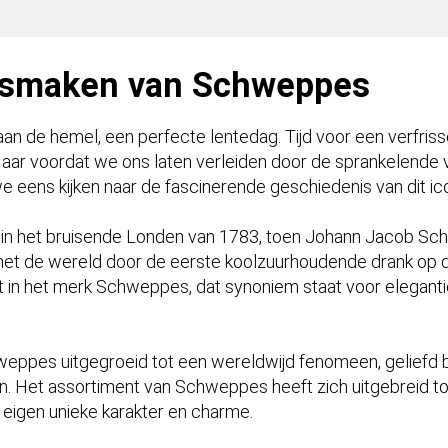
e smaken van Schweppes
an de hemel, een perfecte lentedag. Tijd voor een verfriss
r voordat we ons laten verleiden door de sprankelende v
 eens kijken naar de fascinerende geschiedenis van dit ic
in het bruisende Londen van 1783, toen Johann Jacob Schw
met de wereld door de eerste koolzuurhoudende drank op d
t in het merk Schweppes, dat synoniem staat voor elegantie,
weppes uitgegroeid tot een wereldwijd fenomeen, geliefd b
ren. Het assortiment van Schweppes heeft zich uitgebreid t
n eigen unieke karakter en charme.