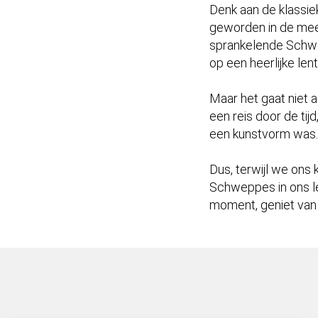
Denk aan de klassie
geworden in de mees
sprankelende Schwe
op een heerlijke len
Maar het gaat niet 
een reis door de tij
een kunstvorm was.
Dus, terwijl we ons
Schweppes in ons l
moment, geniet van