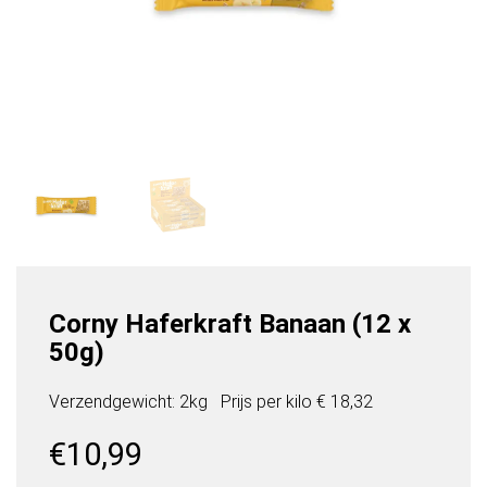
Corny Haferkraft Banaan (12 x
50g)
Verzendgewicht: 2kg
Prijs per
kilo
€ 18,32
€
10,99