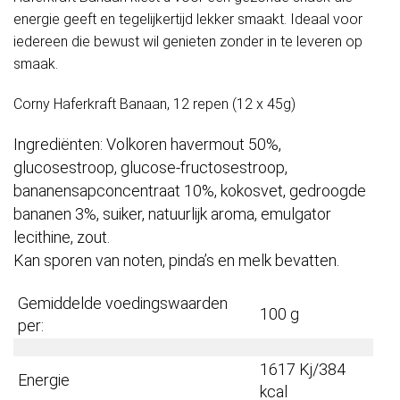
energie geeft en tegelijkertijd lekker smaakt. Ideaal voor
iedereen die bewust wil genieten zonder in te leveren op
smaak.
Corny Haferkraft Banaan, 12 repen (12 x 45g)
Ingrediënten: Volkoren havermout 50%,
glucosestroop, glucose-fructosestroop,
bananensapconcentraat 10%, kokosvet, gedroogde
bananen 3%, suiker, natuurlijk aroma, emulgator
lecithine, zout.
Kan sporen van noten, pinda’s en melk bevatten.
Gemiddelde voedingswaarden
100 g
per:
1617 Kj/384
Energie
kcal