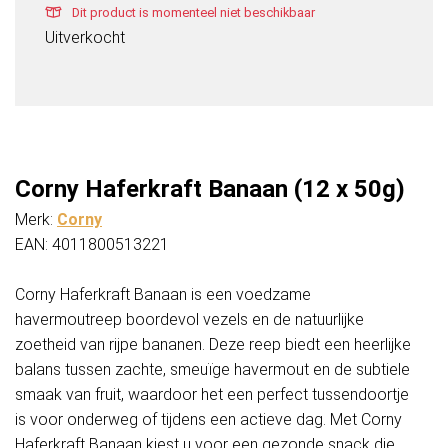
Dit product is momenteel niet beschikbaar
Uitverkocht
Corny Haferkraft Banaan (12 x 50g)
Merk:
Corny
EAN: 4011800513221
Corny Haferkraft Banaan is een voedzame
havermoutreep boordevol vezels en de natuurlijke
zoetheid van rijpe bananen. Deze reep biedt een heerlijke
balans tussen zachte, smeuïge havermout en de subtiele
smaak van fruit, waardoor het een perfect tussendoortje
is voor onderweg of tijdens een actieve dag. Met Corny
Haferkraft Banaan kiest u voor een gezonde snack die