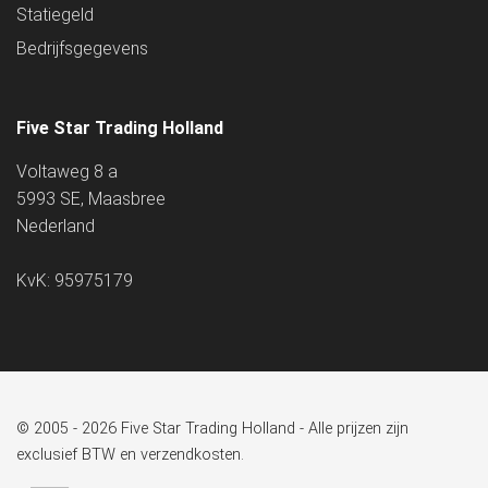
Statiegeld
Bedrijfsgegevens
Five Star Trading Holland
Voltaweg 8 a
5993 SE, Maasbree
Nederland
KvK: 95975179
© 2005 - 2026 Five Star Trading Holland - Alle prijzen zijn
exclusief BTW en verzendkosten.