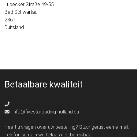
Lübecker Straße 49-55
Bad Schwartau
23611
Duitsland
Betaalbare kwaliteit
info@fivestartrading-holland.eu
Heeft u vragen over uw bestelling? Stuur gerust een e-mail.
Telefonisch zijn we helaas niet bereikbaar.