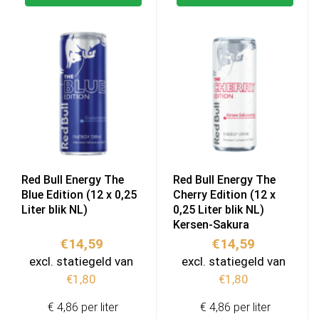
Red Bull Energy The
Red Bull Energy The
Blue Edition (12 x 0,25
Cherry Edition (12 x
Liter blik NL)
0,25 Liter blik NL)
Kersen-Sakura
€
14,59
€
14,59
excl. statiegeld van
excl. statiegeld van
€
1,80
€
1,80
€ 4,86 per liter
€ 4,86 per liter