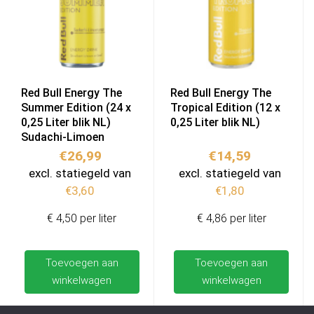
Red Bull Energy The
Red Bull Energy The
Summer Edition (24 x
Tropical Edition (12 x
0,25 Liter blik NL)
0,25 Liter blik NL)
Sudachi-Limoen
€
26,99
€
14,59
excl. statiegeld van
excl. statiegeld van
€
3,60
€
1,80
€ 4,50 per liter
€ 4,86 per liter
Toevoegen aan
Toevoegen aan
winkelwagen
winkelwagen