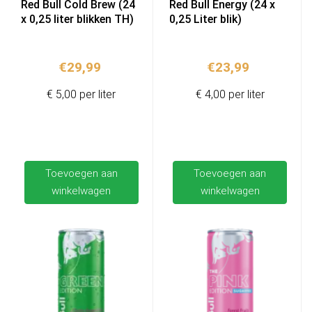
Red Bull Cold Brew (24
Red Bull Energy (24 x
x 0,25 liter blikken TH)
0,25 Liter blik)
€
29,99
€
23,99
€ 5,00 per liter
€ 4,00 per liter
Toevoegen aan
Toevoegen aan
winkelwagen
winkelwagen