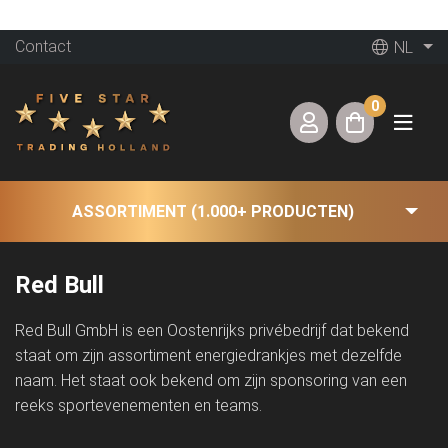
Contact
NL
0
ASSORTIMENT (1.000+ PRODUCTEN)
Red Bull
Red Bull GmbH is een Oostenrijks privébedrijf dat bekend
staat om zijn assortiment energiedrankjes met dezelfde
naam. Het staat ook bekend om zijn sponsoring van een
reeks sportevenementen en teams.