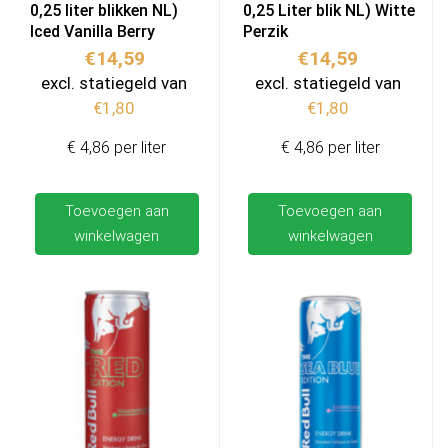
0,25 liter blikken NL)
0,25 Liter blik NL) Witte
Iced Vanilla Berry
Perzik
€
14,59
€
14,59
excl. statiegeld van
excl. statiegeld van
€
1,80
€
1,80
€ 4,86 per liter
€ 4,86 per liter
Toevoegen aan
Toevoegen aan
winkelwagen
winkelwagen