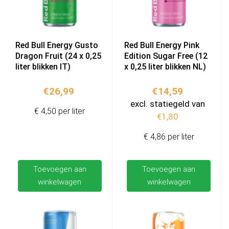
Red Bull Energy Gusto
Red Bull Energy Pink
Dragon Fruit (24 x 0,25
Edition Sugar Free (12
liter blikken IT)
x 0,25 liter blikken NL)
€
26,99
€
14,59
excl. statiegeld van
€ 4,50 per liter
€
1,80
€ 4,86 per liter
Toevoegen aan
Toevoegen aan
winkelwagen
winkelwagen