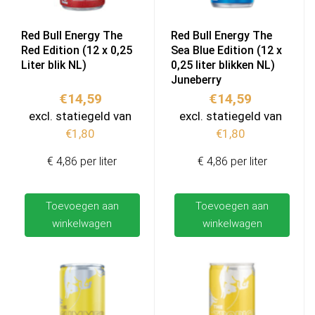
Red Bull Energy The
Red Bull Energy The
Red Edition (12 x 0,25
Sea Blue Edition (12 x
Liter blik NL)
0,25 liter blikken NL)
Juneberry
€
14,59
€
14,59
excl. statiegeld van
excl. statiegeld van
€
1,80
€
1,80
€ 4,86 per liter
€ 4,86 per liter
Toevoegen aan
Toevoegen aan
winkelwagen
winkelwagen