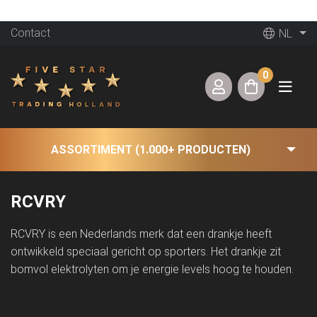
Contact
NL
0
ASSORTIMENT (1.000+ PRODUCTEN)
RCVRY
RCVRY is een Nederlands merk dat een drankje heeft
ontwikkeld speciaal gericht op sporters. Het drankje zit
bomvol elektrolyten om je energie levels hoog te houden.