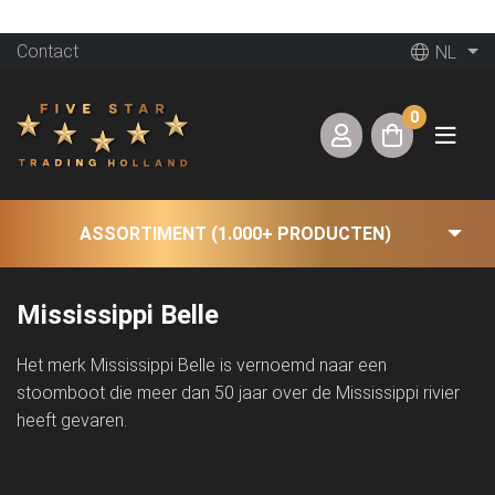
Contact
NL
0
ASSORTIMENT (1.000+ PRODUCTEN)
Mississippi Belle
Het merk Mississippi Belle is vernoemd naar een
stoomboot die meer dan 50 jaar over de Mississippi rivier
heeft gevaren.