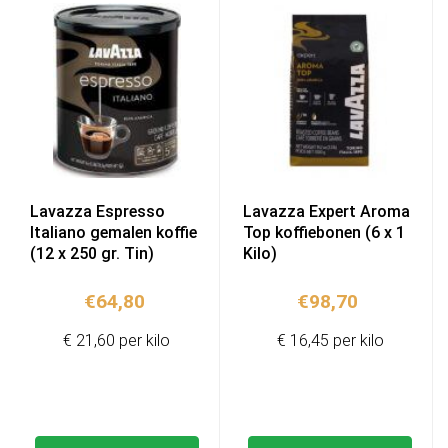
Lavazza Espresso
Lavazza Expert Aroma
Italiano gemalen koffie
Top koffiebonen (6 x 1
(12 x 250 gr. Tin)
Kilo)
€
64,80
€
98,70
€ 21,60 per kilo
€ 16,45 per kilo