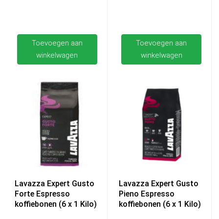
Toevoegen aan
Toevoegen aan
winkelwagen
winkelwagen
Lavazza Expert Gusto
Lavazza Expert Gusto
Forte Espresso
Pieno Espresso
koffiebonen (6 x 1 Kilo)
koffiebonen (6 x 1 Kilo)