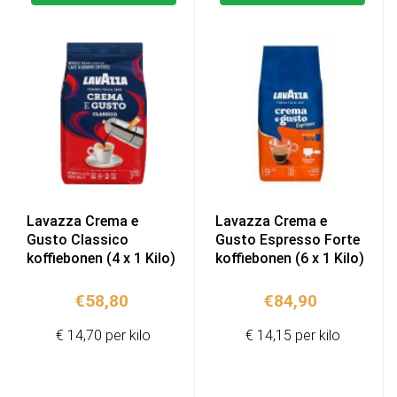
Lavazza Crema e
Lavazza Crema e
Gusto Classico
Gusto Espresso Forte
koffiebonen (4 x 1 Kilo)
koffiebonen (6 x 1 Kilo)
€
58,80
€
84,90
€ 14,70 per kilo
€ 14,15 per kilo