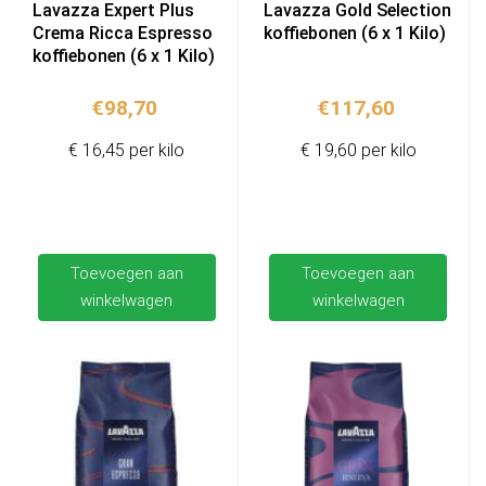
Lavazza Expert Plus
Lavazza Gold Selection
Crema Ricca Espresso
koffiebonen (6 x 1 Kilo)
koffiebonen (6 x 1 Kilo)
€
98,70
€
117,60
€ 16,45 per kilo
€ 19,60 per kilo
Toevoegen aan
Toevoegen aan
winkelwagen
winkelwagen