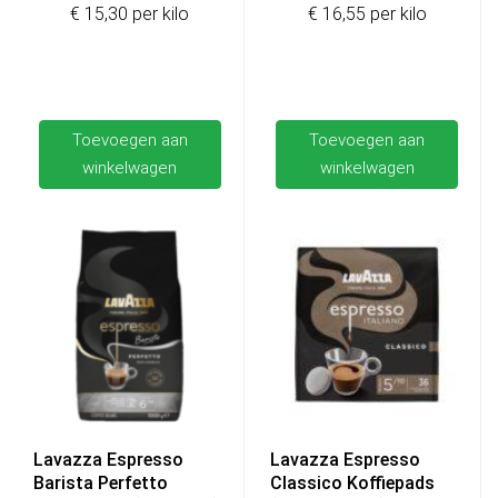
€ 15,30 per kilo
€ 16,55 per kilo
Toevoegen aan
Toevoegen aan
winkelwagen
winkelwagen
Lavazza Espresso
Lavazza Espresso
Barista Perfetto
Classico Koffiepads