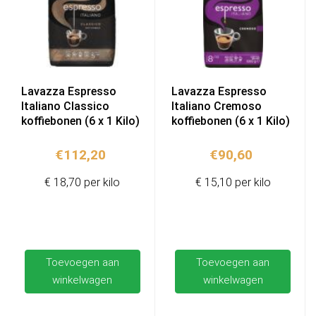
Lavazza Espresso
Lavazza Espresso
Italiano Classico
Italiano Cremoso
koffiebonen (6 x 1 Kilo)
koffiebonen (6 x 1 Kilo)
€
112,20
€
90,60
€ 18,70 per kilo
€ 15,10 per kilo
Toevoegen aan
Toevoegen aan
winkelwagen
winkelwagen