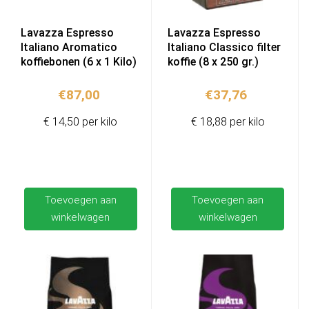
Lavazza Espresso
Lavazza Espresso
Italiano Aromatico
Italiano Classico filter
koffiebonen (6 x 1 Kilo)
koffie (8 x 250 gr.)
€
87,00
€
37,76
€ 14,50 per kilo
€ 18,88 per kilo
Toevoegen aan
Toevoegen aan
winkelwagen
winkelwagen