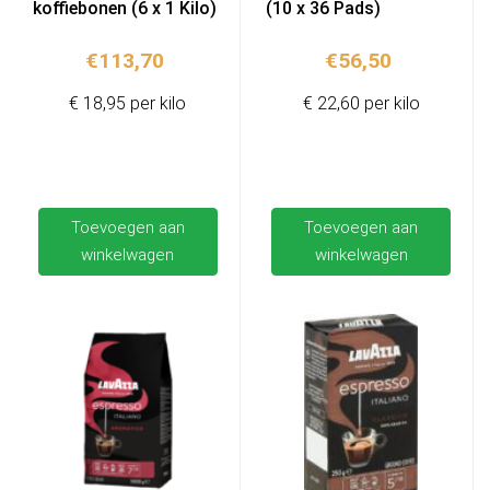
koffiebonen (6 x 1 Kilo)
(10 x 36 Pads)
€
113,70
€
56,50
€ 18,95 per kilo
€ 22,60 per kilo
Toevoegen aan
Toevoegen aan
winkelwagen
winkelwagen