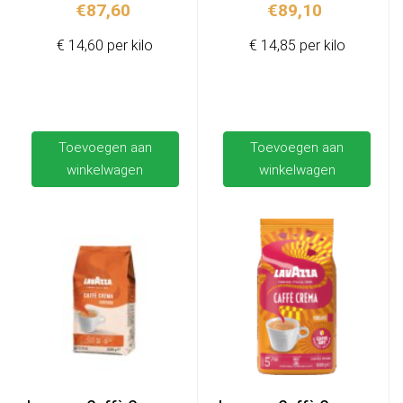
€
87,60
€
89,10
€ 14,60 per kilo
€ 14,85 per kilo
Toevoegen aan
Toevoegen aan
winkelwagen
winkelwagen