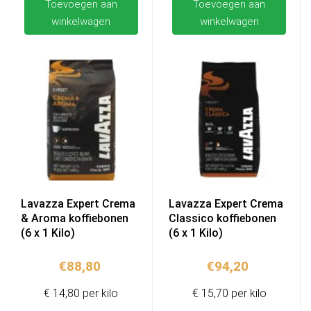
Toevoegen aan
Toevoegen aan
winkelwagen
winkelwagen
Lavazza Expert Crema
Lavazza Expert Crema
& Aroma koffiebonen
Classico koffiebonen
(6 x 1 Kilo)
(6 x 1 Kilo)
€
88,80
€
94,20
€ 14,80 per kilo
€ 15,70 per kilo