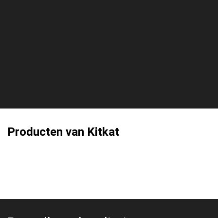
Producten van Kitkat