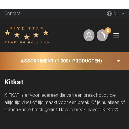
Contact
NL
0
ASSORTIMENT (1.000+ PRODUCTEN)
Kitkat
KITKAT is er voor iedereen die van een break houdt, die
altijd tijd vindt of tijd maakt voor een break. Of je nu alleen of
samen van je break geniet. Have a break, have a KitKat®