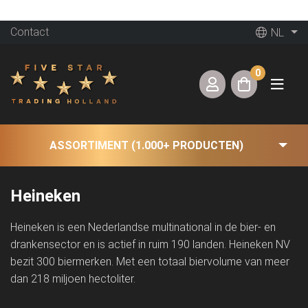
Contact
NL
0
ASSORTIMENT (1.000+ PRODUCTEN)
Heineken
Heineken is een Nederlandse multinational in de bier- en
drankensector en is actief in ruim 190 landen. Heineken NV
bezit 300 biermerken. Met een totaal biervolume van meer
dan 218 miljoen hectoliter.