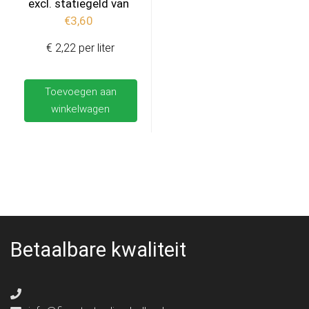
excl. statiegeld van
€
3,60
€ 2,22 per liter
Toevoegen aan
winkelwagen
Betaalbare kwaliteit