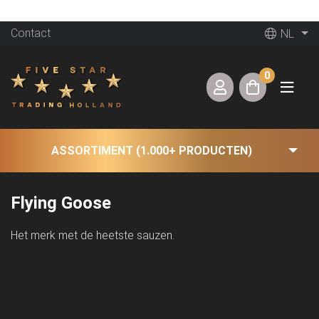
Contact
NL
0
ASSORTIMENT (1.000+ PRODUCTEN)
Flying Goose
Het merk met de heetste sauzen.