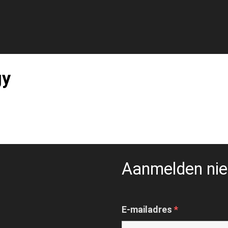
gy
Aanmelden nie
E-mailadres
*