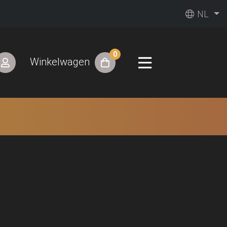
NL
0
Winkelwagen