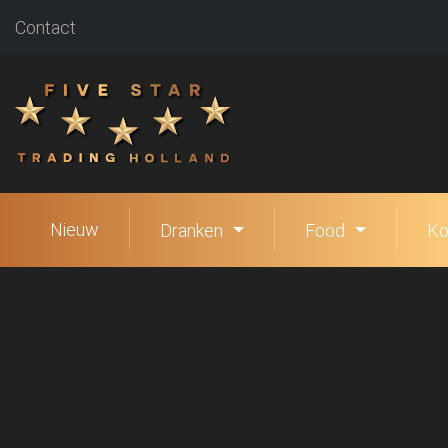
Contact
Nieuw
Dranken
Food
Ko