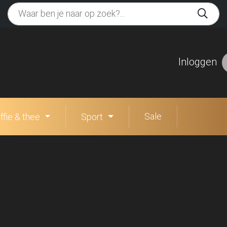
Inloggen
Sale
ffie & thee
Sport