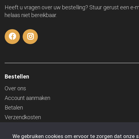
Heeft u vragen over uw bestelling? Stuur gerust een e-ma
helaas niet bereikbaar.
Bestellen
Over ons
Account aanmaken
Betalen
Verzendkosten
Algemene Voorwaarden
We gebruiken cookies om ervoor te zorgen dat onze sit
Transport