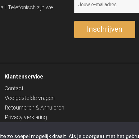
il. Telefonisch zijn we
Klantenservice
Contact
Veelgestelde vragen
Retourneren & Annuleren
Privacy verklaring
Statiegeld
e zo soepel mogelijk draait. Als je doorgaat met het gebrui
Bedrijfsgegevens