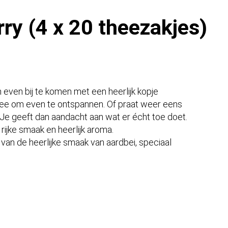
ry (4 x 20 theezakjes)
m even bij te komen met een heerlijk kopje
thee om even te ontspannen. Of praat weer eens
. Je geeft dan aandacht aan wat er écht toe doet.
ijke smaak en heerlijk aroma.
 van de heerlijke smaak van aardbei, speciaal