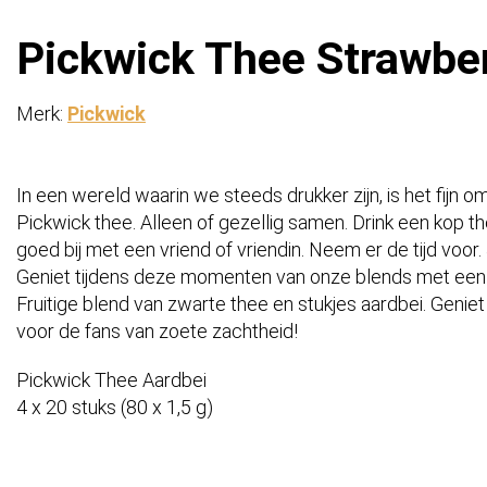
Pickwick Thee Strawber
Merk:
Pickwick
In een wereld waarin we steeds drukker zijn, is het fijn o
Pickwick thee. Alleen of gezellig samen. Drink een kop 
goed bij met een vriend of vriendin. Neem er de tijd voor
Geniet tijdens deze momenten van onze blends met een r
Fruitige blend van zwarte thee en stukjes aardbei. Geniet
voor de fans van zoete zachtheid!
Pickwick Thee Aardbei
4 x 20 stuks (80 x 1,5 g)