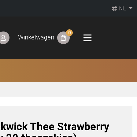
NL
0
Winkelwagen
ckwick Thee Strawberry