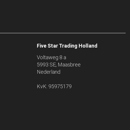
Five Star Trading Holland
Voltaweg 8 a
5993 SE, Maasbree
Nederland
KvK: 95975179