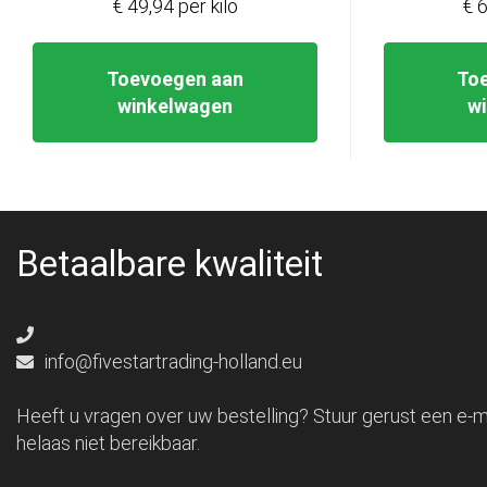
€ 49,94 per kilo
€ 6
Toevoegen aan
To
winkelwagen
w
Betaalbare kwaliteit
info@fivestartrading-holland.eu
Heeft u vragen over uw bestelling? Stuur gerust een e-ma
helaas niet bereikbaar.