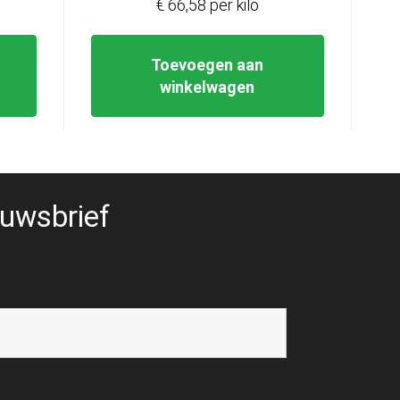
€ 66,58 per kilo
Toevoegen aan
winkelwagen
uwsbrief