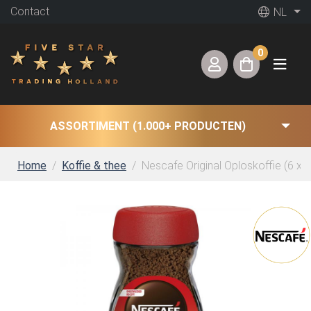
Contact
NL
0
ASSORTIMENT (1.000+ PRODUCTEN)
Home
Koffie & thee
Nescafe Original Oploskoffie (6 x 2