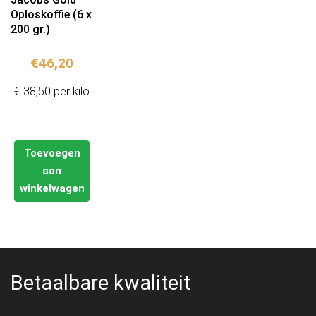
Oploskoffie (6 x
200 gr.)
€
46,20
€ 38,50 per kilo
Toevoegen
aan
winkelwagen
Betaalbare kwaliteit