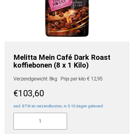
Melitta Mein Café Dark Roast
koffiebonen (8 x 1 Kilo)
Verzendgewicht: 8kg
Prijs per
kilo
€ 12,95
€
103,60
excl. BTW en verzendkosten, in 5-10 dagen geleverd
Melitta
Mein
Café