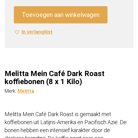
Dark
Roast
Toevoegen aan winkelwagen
koffiebonen
(8
In verlanglijst
x
1
Kilo)
aantal
Melitta Mein Café Dark Roast
koffiebonen (8 x 1 Kilo)
Merk:
Melitta
Melitta Mein Café Dark Roast is gemaakt met
koffiebonen uit Latijns-Amerika en Pacifisch Azië. De
bonen hebben een intensief karakter door de