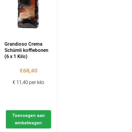
Grandioso Crema
Schümli koffiebonen
(6 x 1 Kilo)
€
68,40
€ 11,40 per kilo
Toevoegen aan
winkelwagen