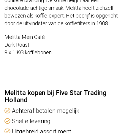
donkere branding. De koffie neigt naar een
chocolade-achtige smaak. Melitta heeft zichzelf
bewezen als koffie-expert. Het bedrijf is opgericht
door de uitvindster van de koffiefilters in 1908.
Melitta Mein Café
Dark Roast
8 x 1 KG koffiebonen
Melitta kopen bij Five Star Trading
Holland
Achteraf betalen mogelijk
Snelle levering
Uitgebreid assortiment