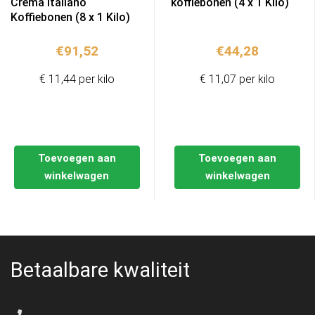
Crema Italiano
koffiebonen (4 x 1 Kilo)
Koffiebonen (8 x 1 Kilo)
€
91,52
€
44,28
€ 11,44 per kilo
€ 11,07 per kilo
Toevoegen aan
Toevoegen aan
winkelwagen
winkelwagen
Betaalbare kwaliteit