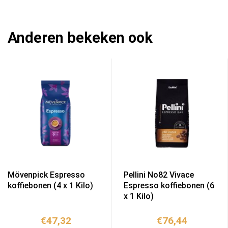
Anderen bekeken ook
Mövenpick Espresso
Pellini No82 Vivace
koffiebonen (4 x 1 Kilo)
Espresso koffiebonen (6
x 1 Kilo)
€
47,32
€
76,44