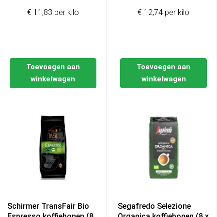
€ 11,83 per kilo
€ 12,74 per kilo
Toevoegen aan
Toevoegen aan
winkelwagen
winkelwagen
Schirmer TransFair Bio
Segafredo Selezione
Espresso koffiebonen (8
Organica koffiebonen (8 x