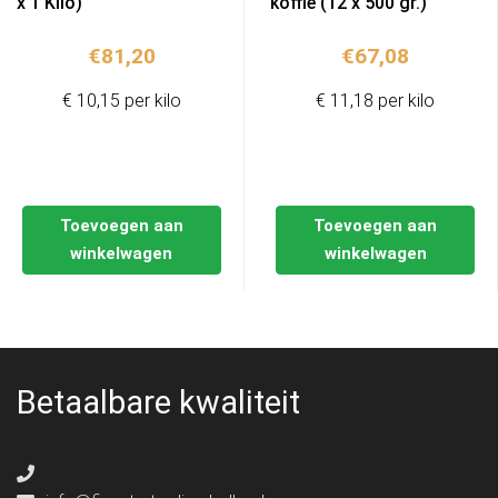
x 1 Kilo)
koffie (12 x 500 gr.)
€
81,20
€
67,08
€ 10,15 per kilo
€ 11,18 per kilo
Toevoegen aan
Toevoegen aan
winkelwagen
winkelwagen
Betaalbare kwaliteit