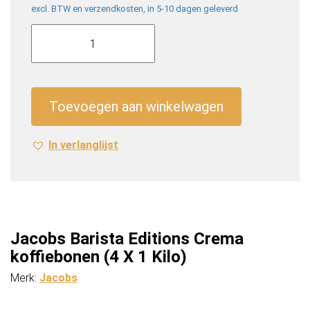
excl. BTW en verzendkosten, in 5-10 dagen geleverd
Jacobs
Barista
Editions
Crema
koffiebonen
Toevoegen aan winkelwagen
(4
X
In verlanglijst
1
Kilo)
aantal
Jacobs Barista Editions Crema
koffiebonen (4 X 1 Kilo)
Merk:
Jacobs