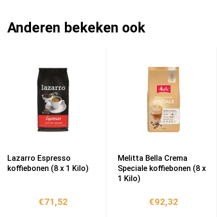
Anderen bekeken ook
Lazarro Espresso
Melitta Bella Crema
koffiebonen (8 x 1 Kilo)
Speciale koffiebonen (8 x
1 Kilo)
€
71,52
€
92,32