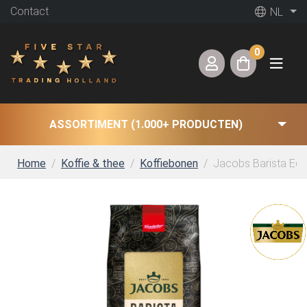
Contact
NL
0
ASSORTIMENT (1.000+ PRODUCTEN)
Home
Koffie & thee
Koffiebonen
Jacobs Barista Edit