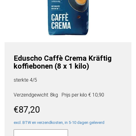
Eduscho Caffè Crema Kräftig
koffiebonen (8 x 1 kilo)
sterkte 4/5
Verzendgewicht: 8kg
Prijs per
kilo
€ 10,90
€
87,20
excl. BTW en verzendkosten, in 5-10 dagen geleverd
Eduscho