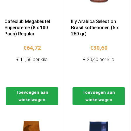
Cafeclub Megabeutel
Illy Arabica Selection
Supercreme (8 x 100
Brasil koffiebonen (6 x
Pads) Regular
250 gr)
€
64,72
€
30,60
€ 11,56 per kilo
€ 20,40 per kilo
Toevoegen aan
Toevoegen aan
winkelwagen
winkelwagen