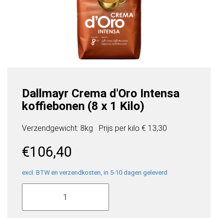
Dallmayr Crema d'Oro Intensa
koffiebonen (8 x 1 Kilo)
Verzendgewicht: 8kg
Prijs per
kilo
€ 13,30
€
106,40
excl. BTW en verzendkosten, in 5-10 dagen geleverd
Dallmayr
Crema
d'Oro