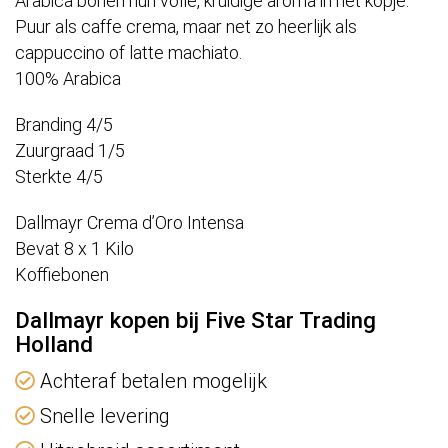
Arabica bonen hun volle, kruidige aroma in het kopje.
Puur als caffe crema, maar net zo heerlijk als
cappuccino of latte machiato.
100% Arabica
Branding 4/5
Zuurgraad 1/5
Sterkte 4/5
Dallmayr Crema d’Oro Intensa
Bevat 8 x 1 Kilo
Koffiebonen
Dallmayr kopen bij Five Star Trading
Holland
Achteraf betalen mogelijk
Snelle levering