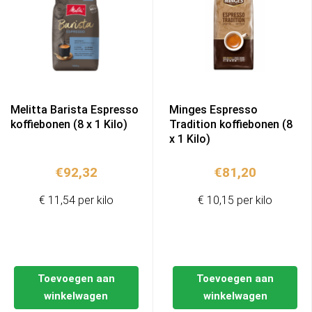
Melitta Barista Espresso
Minges Espresso
koffiebonen (8 x 1 Kilo)
Tradition koffiebonen (8
x 1 Kilo)
€
92,32
€
81,20
€ 11,54 per kilo
€ 10,15 per kilo
Toevoegen aan
Toevoegen aan
winkelwagen
winkelwagen