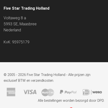
Five Star Trading Holland
Voltaweg 8 a
5993 SE, Maasbree
Nederland
KvK: 95975179
© 2005 - 2026 Five Star Trading Holland - Alle prijzen zijn
exclusief BTW en verzendkosten.
Alle bestellingen worden bezorgd door DPD.