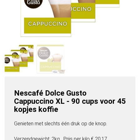
Nescafé Dolce Gusto
Cappuccino XL - 90 cups voor 45
kopjes koffie
Genieten met slechts één druk op de knop.
Verzendgewicht: 2kg
Prijs per
kilo
€ 20,17