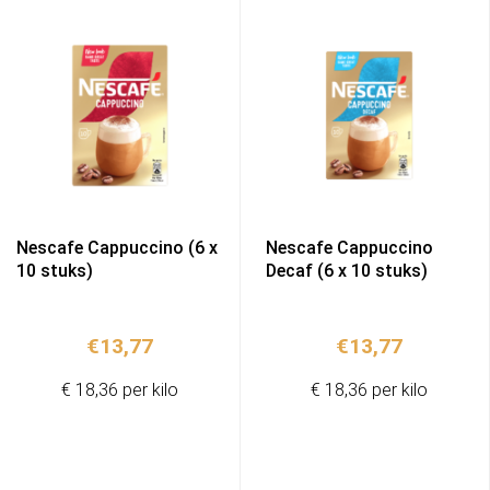
Nescafe Cappuccino (6 x
Nescafe Cappuccino
10 stuks)
Decaf (6 x 10 stuks)
€
13,77
€
13,77
€ 18,36 per kilo
€ 18,36 per kilo