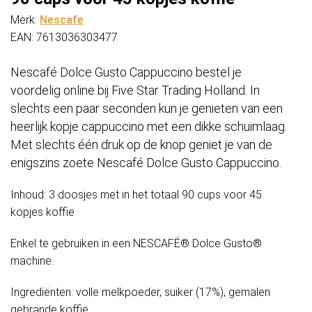
Merk:
Nescafe
EAN: 7613036303477
Nescafé Dolce Gusto Cappuccino bestel je
voordelig online bij Five Star Trading Holland. In
slechts een paar seconden kun je genieten van een
heerlijk kopje cappuccino met een dikke schuimlaag.
Met slechts één druk op de knop geniet je van de
enigszins zoete Nescafé Dolce Gusto Cappuccino.
Inhoud: 3 doosjes met in het totaal 90 cups voor 45
kopjes koffie
Enkel te gebruiken in een NESCAFÉ® Dolce Gusto®
machine.
Ingrediënten: volle melkpoeder, suiker (17%), gemalen
gebrande koffie.