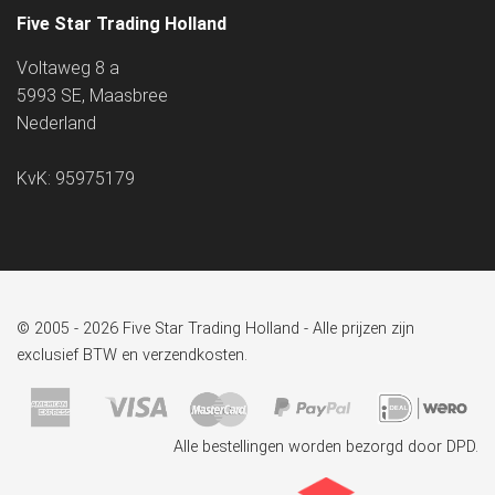
Five Star Trading Holland
Voltaweg 8 a
5993 SE, Maasbree
Nederland
KvK: 95975179
© 2005 - 2026 Five Star Trading Holland - Alle prijzen zijn
exclusief BTW en verzendkosten.
Alle bestellingen worden bezorgd door DPD.