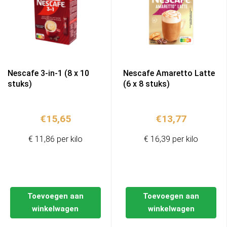
Nescafe 3-in-1 (8 x 10
Nescafe Amaretto Latte
stuks)
(6 x 8 stuks)
€
15,65
€
13,77
€ 11,86 per kilo
€ 16,39 per kilo
Toevoegen aan
Toevoegen aan
winkelwagen
winkelwagen